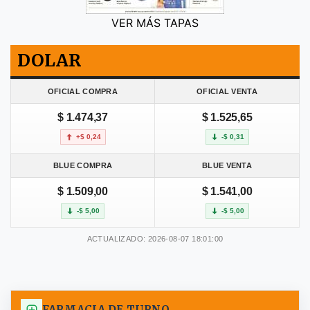
VER MÁS TAPAS
DOLAR
OFICIAL COMPRA
OFICIAL VENTA
$ 1.474,37
$ 1.525,65
+$ 0,24
-$ 0,31
BLUE COMPRA
BLUE VENTA
$ 1.509,00
$ 1.541,00
-$ 5,00
-$ 5,00
ACTUALIZADO: 2026-08-07 18:01:00
FARMACIA DE TURNO