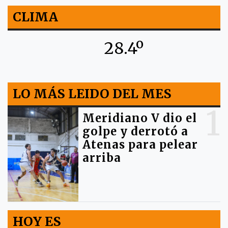
CLIMA
28.4º
LO MÁS LEIDO DEL MES
1
Meridiano V dio el
golpe y derrotó a
Atenas para pelear
arriba
HOY ES