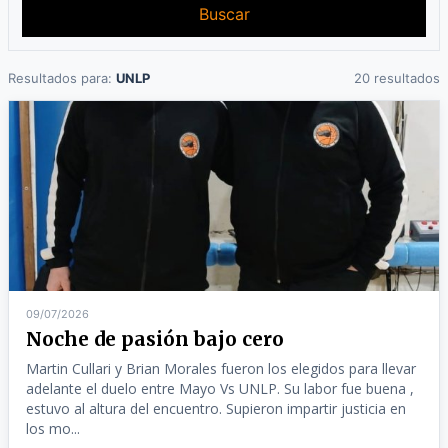
Buscar
Resultados para:
UNLP
20 resultados
09/07/2026
Noche de pasión bajo cero
Martin Cullari y Brian Morales fueron los elegidos para llevar
adelante el duelo entre Mayo Vs UNLP. Su labor fue buena ,
estuvo al altura del encuentro. Supieron impartir justicia en
los mo...