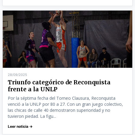
28/09/2025
Triunfo categórico de Reconquista
frente a la UNLP
Por la séptima fecha del Torneo Clausura, Reconquista
venció a la UNLP por 80 a 27. Con un gran juego colectivo,
las chicas de calle 40 demostraron superioridad y no
tuvieron piedad. La figu...
Leer noticia →