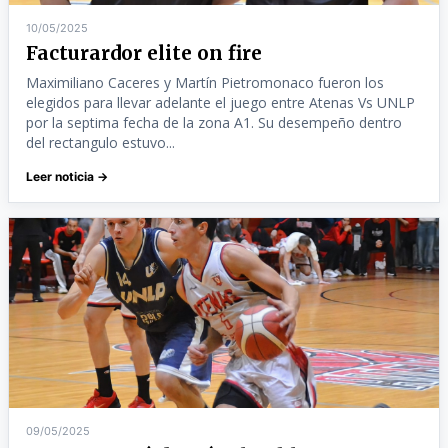
10/05/2025
Facturardor elite on fire
Maximiliano Caceres y Martín Pietromonaco fueron los
elegidos para llevar adelante el juego entre Atenas Vs UNLP
por la septima fecha de la zona A1. Su desempeño dentro
del rectangulo estuvo...
Leer noticia →
09/05/2025