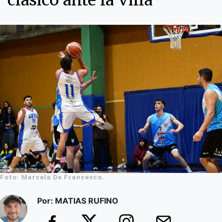
clásico ante la Villa
Foto: Marcela De Francesco.
Por: MATIAS RUFINO