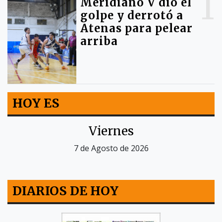
1
Meridiano V dio el
golpe y derrotó a
Atenas para pelear
arriba
HOY ES
Viernes
7 de Agosto de 2026
DIARIOS DE HOY