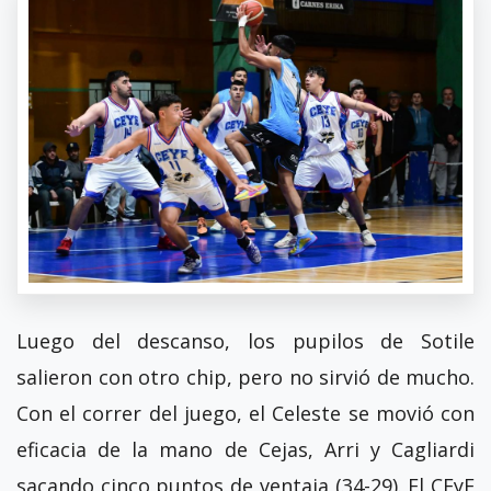
Luego del descanso, los pupilos de Sotile
salieron con otro chip, pero no sirvió de mucho.
Con el correr del juego, el Celeste se movió con
eficacia de la mano de Cejas, Arri y Cagliardi
sacando cinco puntos de ventaja (34-29). El CEyE