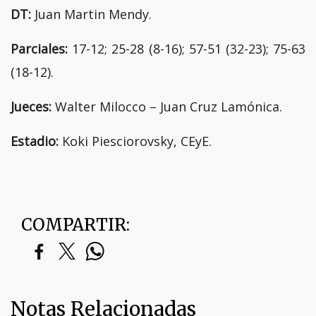
DT:
Juan Martin Mendy.
Parciales:
17-12; 25-28 (8-16); 57-51 (32-23); 75-63
(18-12).
Jueces:
Walter Milocco – Juan Cruz Lamónica.
Estadio:
Koki Piesciorovsky, CEyE.
COMPARTIR:
Notas Relacionadas