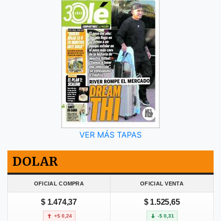
VER MÁS TAPAS
DOLAR
OFICIAL COMPRA
OFICIAL VENTA
$ 1.474,37
$ 1.525,65
+$ 0,24
-$ 0,31