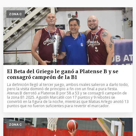
ZONA C
El Beta del Griego le ganó a Platense B y se
consagró campeón de la B1
La definición llegó al tercer juego, ambos rivales salieron a darlo todo,
pero la visita dominó de principio a fin con un final a pura fiesta.
Atenas B derrotó a Platense B por 58 a 53 y se consagró campeón de
la zona B1 2025. Agustín Marcatili con 17 puntos y 9 rebotes se
convirtió en la figura de la noche, mientras que Matias Arlego anotó 13
puntos que no fueron suficientes para revertir el marcador.
ZONA C