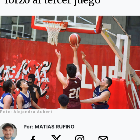
forzó al tercer juego
Foto: Alejandra Aubert
Por: MATIAS RUFINO