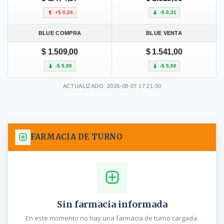
+$ 0,24
-$ 0,31
BLUE COMPRA
BLUE VENTA
$ 1.509,00
$ 1.541,00
-$ 5,00
-$ 5,00
ACTUALIZADO: 2026-08-07 17:21:00
FARMACIA DE TURNO
Sin farmacia informada
En este momento no hay una farmacia de turno cargada.