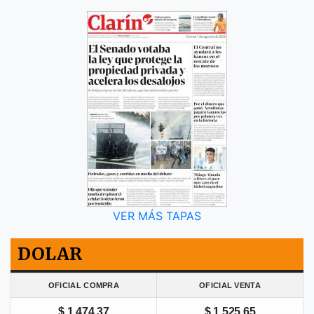
VER MÁS TAPAS
DOLAR
OFICIAL COMPRA
OFICIAL VENTA
$ 1.474,37
$ 1.525,65