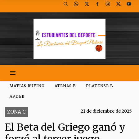
MATIAS RUFINO
ATENAS B
PLATENSE B
APDEB
21 de diciembre de 2025
ZONA C
El Beta del Griego ganó y