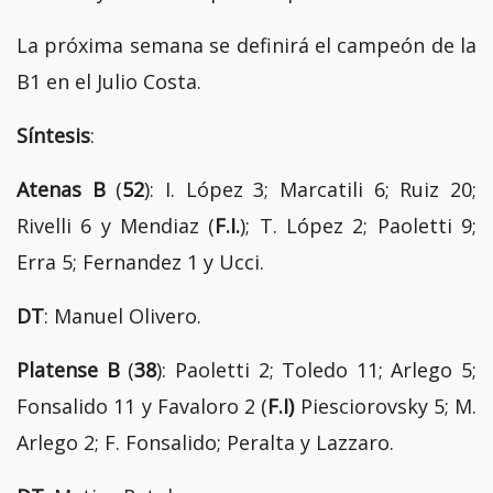
La próxima semana se definirá el campeón de la
B1 en el Julio Costa.
Síntesis
:
Atenas B
(
52
): I. López 3; Marcatili 6; Ruiz 20;
Rivelli 6 y Mendiaz (
F.I.
); T. López 2; Paoletti 9;
Erra 5; Fernandez 1 y Ucci.
DT
: Manuel Olivero.
Platense B
(
38
): Paoletti 2; Toledo 11; Arlego 5;
Fonsalido 11 y Favaloro 2 (
F.I)
Piesciorovsky 5; M.
Arlego 2; F. Fonsalido; Peralta y Lazzaro.