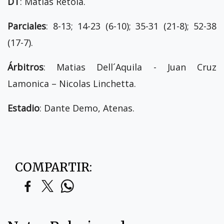
DT
: Matias Retola.
Parciales
: 8-13; 14-23 (6-10); 35-31 (21-8); 52-38
(17-7).
Árbitros
: Matias Dell´Aquila - Juan Cruz
Lamonica – Nicolas Linchetta.
Estadio
: Dante Demo, Atenas.
COMPARTIR: