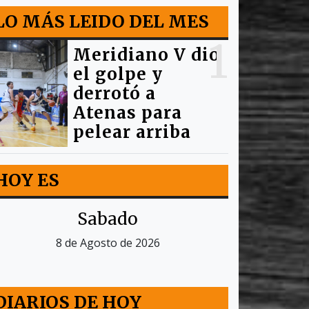
LO MÁS LEIDO DEL MES
1
Meridiano V dio
el golpe y
derrotó a
Atenas para
pelear arriba
HOY ES
Sabado
8 de Agosto de 2026
DIARIOS DE HOY