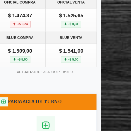
OFICIAL COMPRA
OFICIAL VENTA
$ 1.474,37
$ 1.525,65
+$ 0,24
-$ 0,31
BLUE COMPRA
BLUE VENTA
$ 1.509,00
$ 1.541,00
-$ 5,00
-$ 5,00
ACTUALIZADO: 2026-08-07 18:01:00
FARMACIA DE TURNO