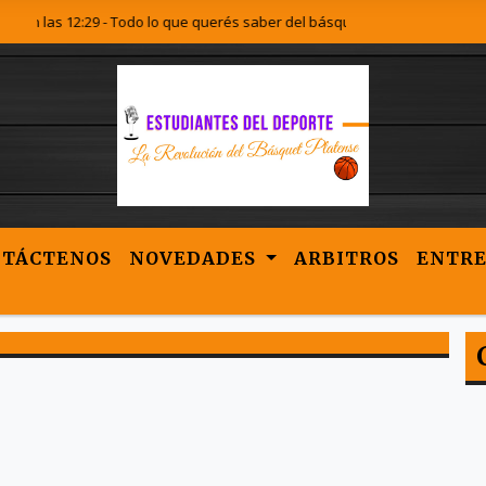
on las 12:29 - Todo lo que querés saber del básquet Platense lo encontrá
NTÁCTENOS
NOVEDADES
ARBITROS
ENTRE