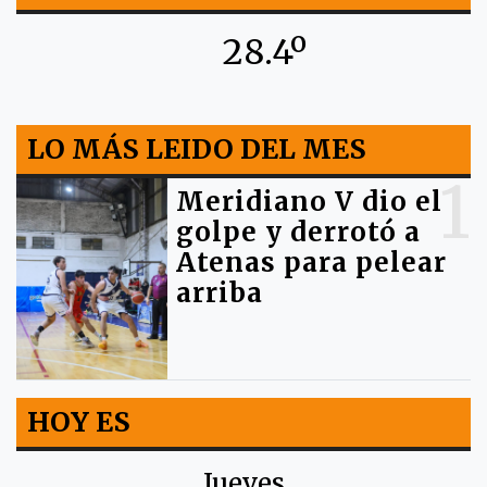
28.4º
LO MÁS LEIDO DEL MES
1
Meridiano V dio el
golpe y derrotó a
Atenas para pelear
arriba
HOY ES
Jueves