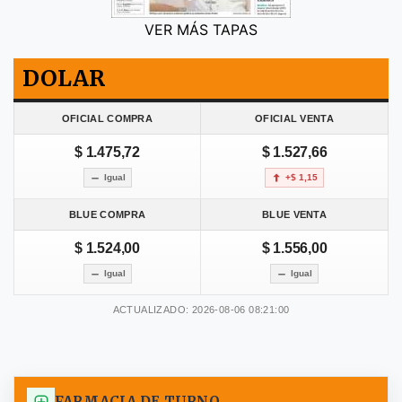
VER MÁS TAPAS
DOLAR
OFICIAL COMPRA
OFICIAL VENTA
$ 1.475,72
$ 1.527,66
Igual
+$ 1,15
BLUE COMPRA
BLUE VENTA
$ 1.524,00
$ 1.556,00
Igual
Igual
ACTUALIZADO: 2026-08-06 08:21:00
FARMACIA DE TURNO