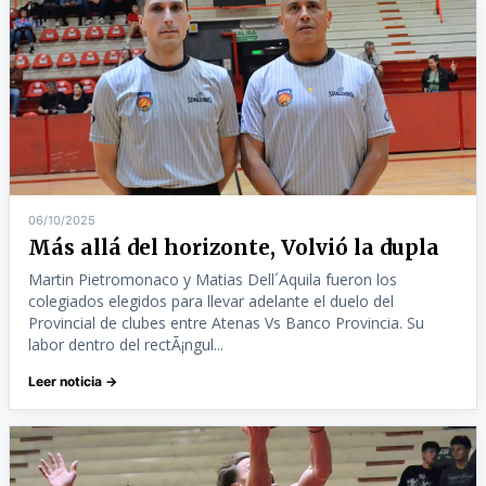
06/10/2025
Más allá del horizonte, Volvió la dupla
Martin Pietromonaco y Matias Dell´Aquila fueron los
colegiados elegidos para llevar adelante el duelo del
Provincial de clubes entre Atenas Vs Banco Provincia. Su
labor dentro del rectÃ¡ngul...
Leer noticia →