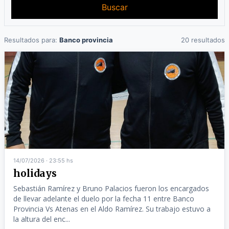
Buscar
Resultados para:
Banco provincia
20 resultados
14/07/2026 · 23:55 hs
holidays
Sebastián Ramírez y Bruno Palacios fueron los encargados
de llevar adelante el duelo por la fecha 11 entre Banco
Provincia Vs Atenas en el Aldo Ramírez. Su trabajo estuvo a
la altura del enc...