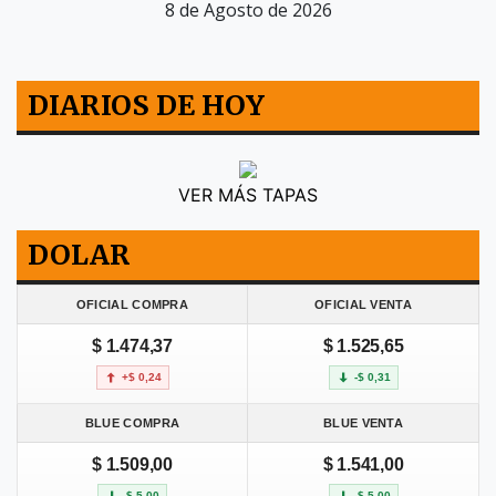
8 de Agosto de 2026
DIARIOS DE HOY
VER MÁS TAPAS
DOLAR
OFICIAL COMPRA
OFICIAL VENTA
$ 1.474,37
$ 1.525,65
+$ 0,24
-$ 0,31
BLUE COMPRA
BLUE VENTA
$ 1.509,00
$ 1.541,00
-$ 5,00
-$ 5,00