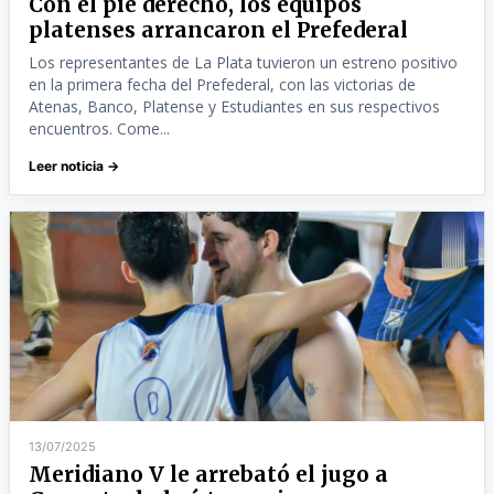
Con el pie derecho, los equipos
platenses arrancaron el Prefederal
Los representantes de La Plata tuvieron un estreno positivo
en la primera fecha del Prefederal, con las victorias de
Atenas, Banco, Platense y Estudiantes en sus respectivos
encuentros. Come...
Leer noticia →
13/07/2025
Meridiano V le arrebató el jugo a