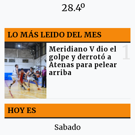
28.4º
LO MÁS LEIDO DEL MES
1
Meridiano V dio el
golpe y derrotó a
Atenas para pelear
arriba
HOY ES
Sabado