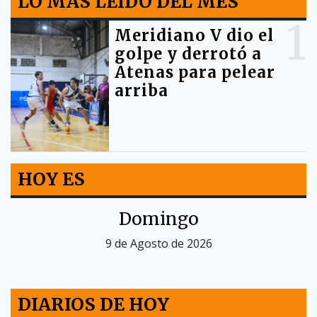
LO MÁS LEIDO DEL MES
1
Meridiano V dio el
golpe y derrotó a
Atenas para pelear
arriba
HOY ES
Domingo
9 de Agosto de 2026
DIARIOS DE HOY