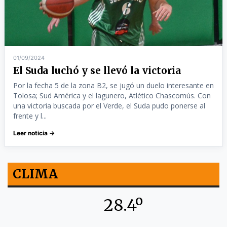
01/09/2024
El Suda luchó y se llevó la victoria
Por la fecha 5 de la zona B2, se jugó un duelo interesante en
Tolosa; Sud América y el lagunero, Atlético Chascomús. Con
una victoria buscada por el Verde, el Suda pudo ponerse al
frente y l...
Leer noticia →
CLIMA
28.4º