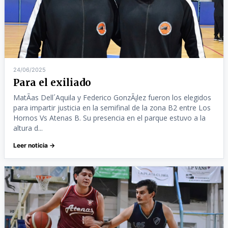
24/06/2025
Para el exiliado
MatÃ­as Dell´Aquila y Federico GonzÃ¡lez fueron los elegidos
para impartir justicia en la semifinal de la zona B2 entre Los
Hornos Vs Atenas B. Su presencia en el parque estuvo a la
altura d...
Leer noticia →