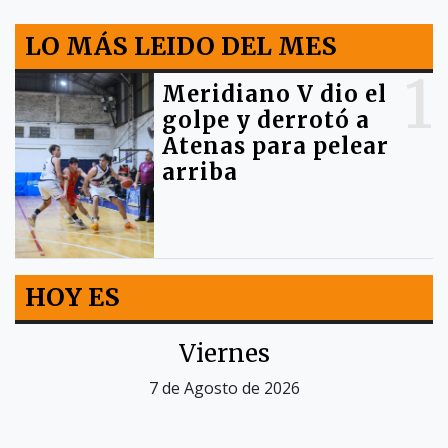
LO MÁS LEIDO DEL MES
1
Meridiano V dio el
golpe y derrotó a
Atenas para pelear
arriba
HOY ES
Viernes
7 de Agosto de 2026