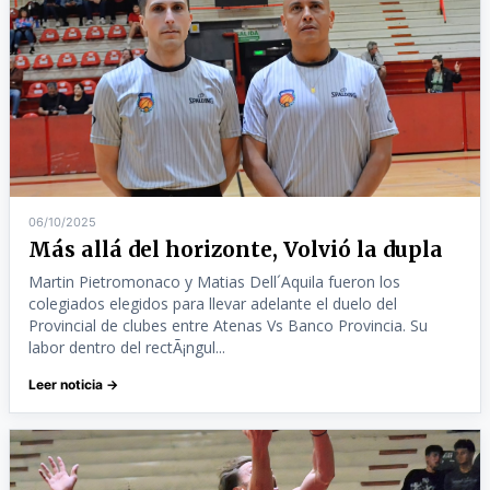
06/10/2025
Más allá del horizonte, Volvió la dupla
Martin Pietromonaco y Matias Dell´Aquila fueron los
colegiados elegidos para llevar adelante el duelo del
Provincial de clubes entre Atenas Vs Banco Provincia. Su
labor dentro del rectÃ¡ngul...
Leer noticia →