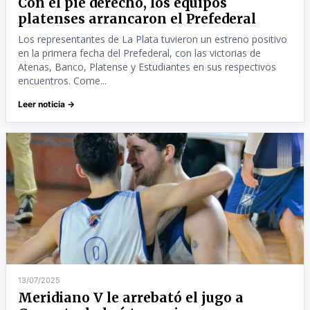
Con el pie derecho, los equipos
platenses arrancaron el Prefederal
Los representantes de La Plata tuvieron un estreno positivo
en la primera fecha del Prefederal, con las victorias de
Atenas, Banco, Platense y Estudiantes en sus respectivos
encuentros. Come...
Leer noticia →
13/07/2025
Meridiano V le arrebató el jugo a