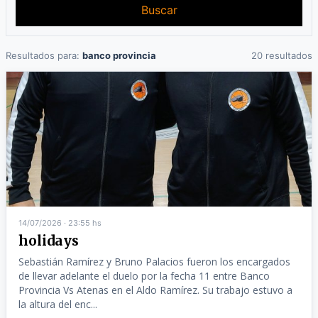
Buscar
Resultados para:
banco provincia
20 resultados
14/07/2026 · 23:55 hs
holidays
Sebastián Ramírez y Bruno Palacios fueron los encargados
de llevar adelante el duelo por la fecha 11 entre Banco
Provincia Vs Atenas en el Aldo Ramírez. Su trabajo estuvo a
la altura del enc...