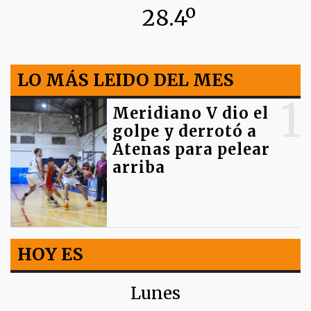
28.4º
LO MÁS LEIDO DEL MES
1
Meridiano V dio el
golpe y derrotó a
Atenas para pelear
arriba
HOY ES
Lunes