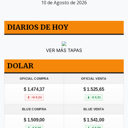
10 de Agosto de 2026
DIARIOS DE HOY
VER MÁS TAPAS
DOLAR
OFICIAL COMPRA
OFICIAL VENTA
$ 1.474,37
$ 1.525,65
+$ 0,24
-$ 0,31
BLUE COMPRA
BLUE VENTA
$ 1.509,00
$ 1.541,00
-$ 5,00
-$ 5,00