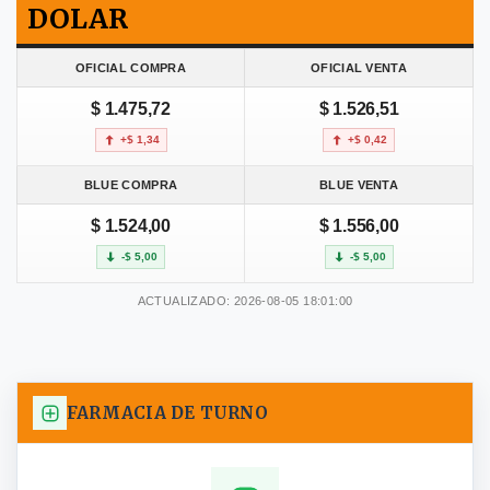
DOLAR
OFICIAL COMPRA
OFICIAL VENTA
$ 1.475,72
$ 1.526,51
+$ 1,34
+$ 0,42
BLUE COMPRA
BLUE VENTA
$ 1.524,00
$ 1.556,00
-$ 5,00
-$ 5,00
ACTUALIZADO: 2026-08-05 18:01:00
FARMACIA DE TURNO