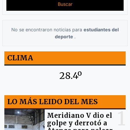
Buscar
No se encontraron noticias para
estudiantes del
deporte
.
CLIMA
28.4º
LO MÁS LEIDO DEL MES
1
Meridiano V dio el
golpe y derrotó a