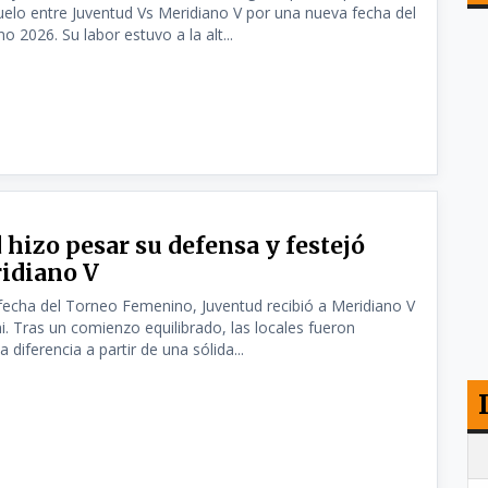
 duelo entre Juventud Vs Meridiano V por una nueva fecha del
 2026. Su labor estuvo a la alt...
 hizo pesar su defensa y festejó
idiano V
fecha del Torneo Femenino, Juventud recibió a Meridiano V
ni. Tras un comienzo equilibrado, las locales fueron
 diferencia a partir de una sólida...