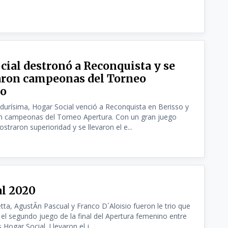
cial destronó a Reconquista y se
ron campeonas del Torneo
o
 durísima, Hogar Social venció a Reconquista en Berisso y
n campeonas del Torneo Apertura. Con un gran juego
straron superioridad y se llevaron el e...
al 2020
tta, AgustÃ­n Pascual y Franco D´Aloisio fueron le trio que
e el segundo juego de la final del Apertura femenino entre
Hogar Social. Llevaron el j...