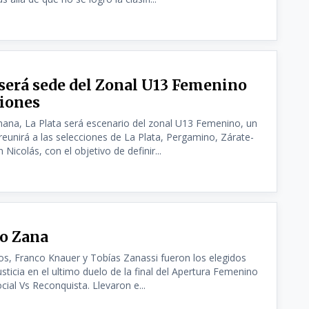
 será sede del Zonal U13 Femenino
ciones
mana, La Plata será escenario del zonal U13 Femenino, un
eunirá a las selecciones de La Plata, Pergamino, Zárate-
icolás, con el objetivo de definir...
o Zana
os, Franco Knauer y Tobías Zanassi fueron los elegidos
usticia en el ultimo duelo de la final del Apertura Femenino
ial Vs Reconquista. Llevaron e...