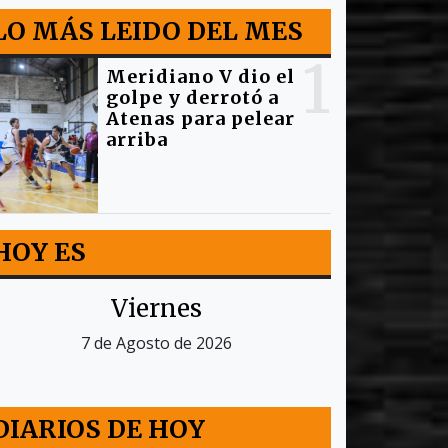
LO MÁS LEIDO DEL MES
1
Meridiano V dio el
golpe y derrotó a
Atenas para pelear
arriba
HOY ES
Viernes
7 de Agosto de 2026
DIARIOS DE HOY