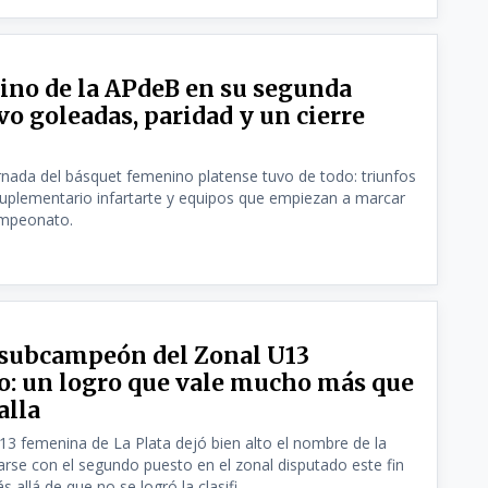
ino de la APdeB en su segunda
vo goleadas, paridad y un cierre
nada del básquet femenino platense tuvo de todo: triunfos
uplementario infartarte y equipos que empiezan a marcar
ampeonato.
 subcampeón del Zonal U13
: un logro que vale mucho más que
alla
13 femenina de La Plata dejó bien alto el nombre de la
arse con el segundo puesto en el zonal disputado este fin
allá de que no se logró la clasifi...