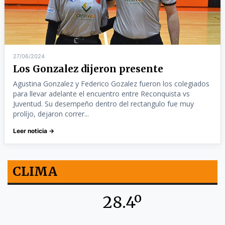
27/06/2024
Los Gonzalez dijeron presente
Agustina Gonzalez y Federico Gozalez fueron los colegiados
para llevar adelante el encuentro entre Reconquista vs
Juventud. Su desempeño dentro del rectangulo fue muy
prolíjo, dejaron correr...
Leer noticia →
CLIMA
28.4º