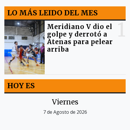
LO MÁS LEIDO DEL MES
1
Meridiano V dio el
golpe y derrotó a
Atenas para pelear
arriba
HOY ES
Viernes
7 de Agosto de 2026