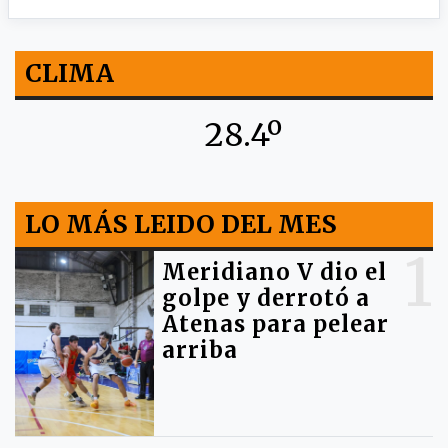
CLIMA
28.4º
LO MÁS LEIDO DEL MES
1
Meridiano V dio el
golpe y derrotó a
Atenas para pelear
arriba