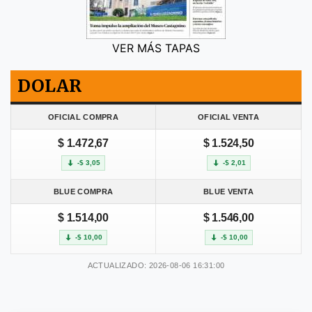
VER MÁS TAPAS
DOLAR
OFICIAL COMPRA
OFICIAL VENTA
$ 1.472,67
$ 1.524,50
-$ 3,05
-$ 2,01
BLUE COMPRA
BLUE VENTA
$ 1.514,00
$ 1.546,00
-$ 10,00
-$ 10,00
ACTUALIZADO: 2026-08-06 16:31:00