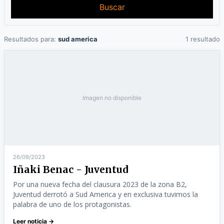
Buscar
Resultados para:
sud america
1 resultado
Imagen no disponible
26/09/2023
Iñaki Benac - Juventud
Por una nueva fecha del clausura 2023 de la zona B2,
Juventud derrotó a Sud America y en exclusiva tuvimos la
palabra de uno de los protagonistas.
Leer noticia →