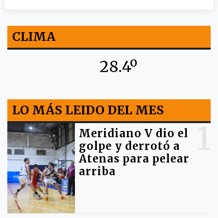
CLIMA
28.4º
LO MÁS LEIDO DEL MES
1
Meridiano V dio el
golpe y derrotó a
Atenas para pelear
arriba