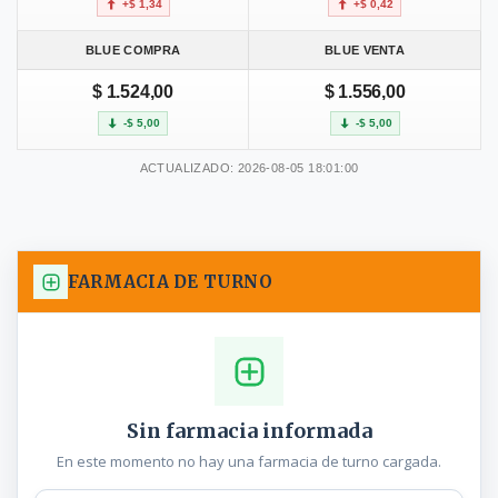
+$ 1,34
+$ 0,42
BLUE COMPRA
BLUE VENTA
$ 1.524,00
$ 1.556,00
-$ 5,00
-$ 5,00
ACTUALIZADO: 2026-08-05 18:01:00
FARMACIA DE TURNO
Sin farmacia informada
En este momento no hay una farmacia de turno cargada.