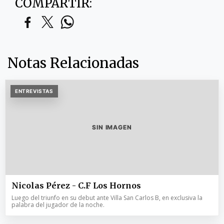
COMPARTIR:
Notas Relacionadas
ENTREVISTAS
SIN IMAGEN
Nicolas Pérez - C.F Los Hornos
Luego del triunfo en su debut ante Villa San Carlos B, en exclusiva la
palabra del jugador de la noche.