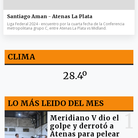
Santiago Aman - Atenas La Plata
Liga Federal 2024 - encuentro por la cuarta fecha de la Conferencia
metropolitana grupo C, entre Atenas La Plata vs Midland.
CLIMA
28.4º
LO MÁS LEIDO DEL MES
1
Meridiano V dio el
golpe y derrotó a
Atenas para pelear