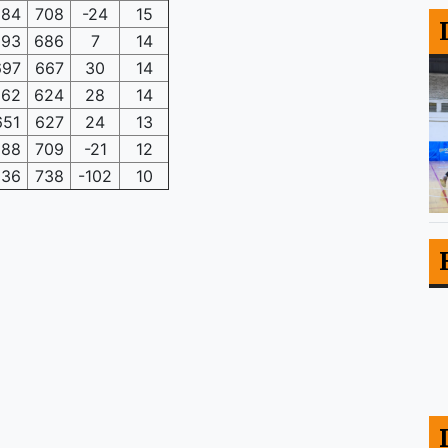
684
708
-24
15
693
686
7
14
697
667
30
14
662
624
28
14
651
627
24
13
688
709
-21
12
636
738
-102
10