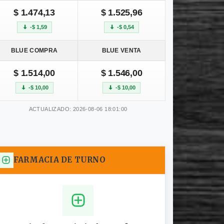
$ 1.474,13
$ 1.525,96
-$ 1,59
-$ 0,54
BLUE COMPRA
BLUE VENTA
$ 1.514,00
$ 1.546,00
-$ 10,00
-$ 10,00
ACTUALIZADO: 2026-08-06 18:01:00
FARMACIA DE TURNO