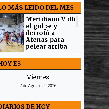
LO MÁS LEIDO DEL MES
1
Meridiano V dio
el golpe y
derrotó a
Atenas para
pelear arriba
HOY ES
Viernes
7 de Agosto de 2026
DIARIOS DE HOY