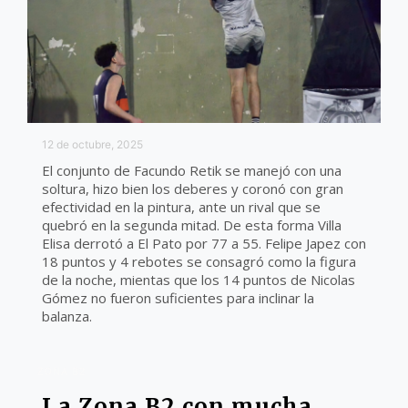
12 de octubre, 2025
El conjunto de Facundo Retik se manejó con una
soltura, hizo bien los deberes y coronó con gran
efectividad en la pintura, ante un rival que se
quebró en la segunda mitad. De esta forma Villa
Elisa derrotó a El Pato por 77 a 55. Felipe Japez con
18 puntos y 4 rebotes se consagró como la figura
de la noche, mientas que los 14 puntos de Nicolas
Gómez no fueron suficientes para inclinar la
balanza.
ZONA B2
La Zona B2 con mucha