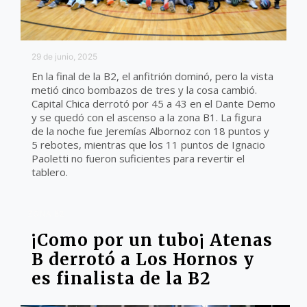
29 de junio, 2025
En la final de la B2, el anfitrión dominó, pero la vista
metió cinco bombazos de tres y la cosa cambió.
Capital Chica derrotó por 45 a 43 en el Dante Demo
y se quedó con el ascenso a la zona B1. La figura
de la noche fue Jeremías Albornoz con 18 puntos y
5 rebotes, mientras que los 11 puntos de Ignacio
Paoletti no fueron suficientes para revertir el
tablero.
ZONA B2
¡Como por un tubo¡ Atenas
B derrotó a Los Hornos y
es finalista de la B2