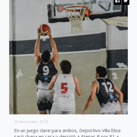
25 de octubre, 2024
En un juego clave para ambos, Deportivo Villa Elisa
sacó chapa en casa y derrotó a Atenas B por 81 a