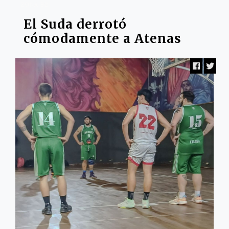
ZONA B2
El Suda derrotó
cómodamente a Atenas