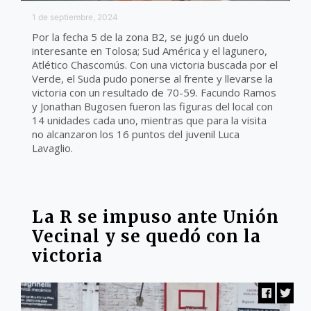
1 de septiembre, 2024
Por la fecha 5 de la zona B2, se jugó un duelo
interesante en Tolosa; Sud América y el lagunero,
Atlético Chascomús. Con una victoria buscada por el
Verde, el Suda pudo ponerse al frente y llevarse la
victoria con un resultado de 70-59. Facundo Ramos
y Jonathan Bugosen fueron las figuras del local con
14 unidades cada uno, mientras que para la visita
no alcanzaron los 16 puntos del juvenil Luca
Lavaglio.
ZONA B2
La R se impuso ante Unión
Vecinal y se quedó con la
victoria