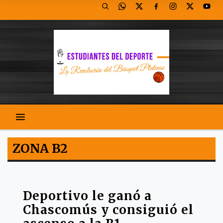
ZONA B2
ZONA B2
Deportivo le ganó a
Chascomús y consiguió el