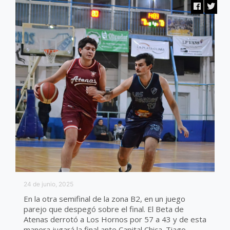
24 de junio, 2025
En la otra semifinal de la zona B2, en un juego
parejo que despegó sobre el final. El Beta de
Atenas derrotó a Los Hornos por 57 a 43 y de esta
manera jugará la final ante Capital Chica. Tiago