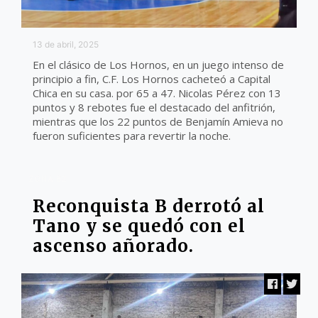
13 de abril, 2025
En el clásico de Los Hornos, en un juego intenso de
principio a fin, C.F. Los Hornos cacheteó a Capital
Chica en su casa. por 65 a 47. Nicolas Pérez con 13
puntos y 8 rebotes fue el destacado del anfitrión,
mientras que los 22 puntos de Benjamín Amieva no
fueron suficientes para revertir la noche.
ZONA B2
Reconquista B derrotó al
Tano y se quedó con el
ascenso añorado.