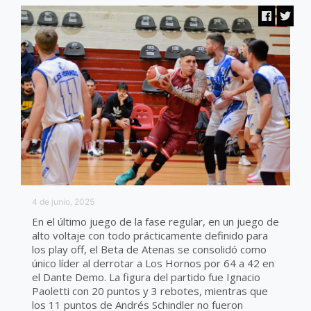
4 de junio, 2025
En el último juego de la fase regular, en un juego de
alto voltaje con todo prácticamente definido para
los play off, el Beta de Atenas se consolidó como
único líder al derrotar a Los Hornos por 64 a 42 en
el Dante Demo. La figura del partido fue Ignacio
Paoletti con 20 puntos y 3 rebotes, mientras que
los 11 puntos de Andrés Schindler no fueron