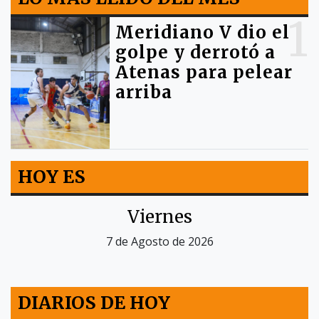
1
Meridiano V dio el
golpe y derrotó a
Atenas para pelear
arriba
HOY ES
Viernes
7 de Agosto de 2026
DIARIOS DE HOY