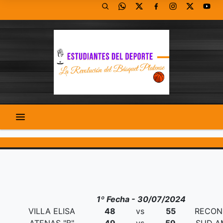
1º Fecha - 30/07/2024
VILLA ELISA
48
vs
55
RECONQ