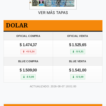
VER MÁS TAPAS
DOLAR
OFICIAL COMPRA
OFICIAL VENTA
$ 1.474,37
$ 1.525,65
+$ 0,24
-$ 0,31
BLUE COMPRA
BLUE VENTA
$ 1.509,00
$ 1.541,00
-$ 5,00
-$ 5,00
ACTUALIZADO: 2026-08-07 18:01:00