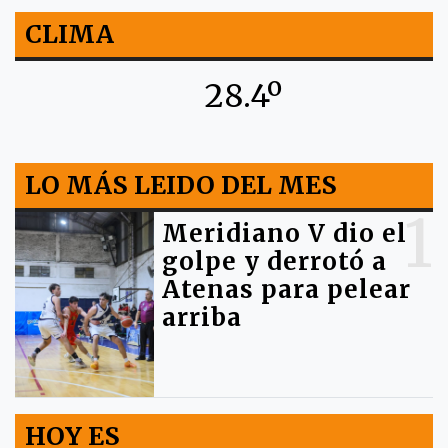
CLIMA
28.4º
LO MÁS LEIDO DEL MES
1
Meridiano V dio el
golpe y derrotó a
Atenas para pelear
arriba
HOY ES