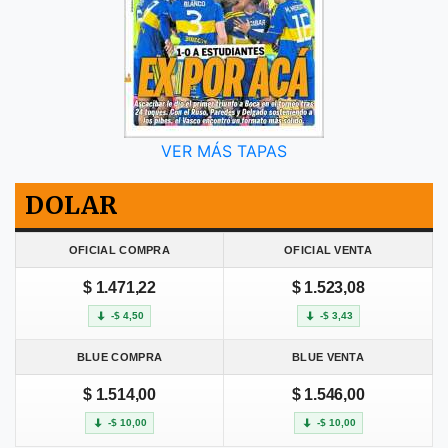
VER MÁS TAPAS
DOLAR
OFICIAL COMPRA
OFICIAL VENTA
$ 1.471,22
$ 1.523,08
-$ 4,50
-$ 3,43
BLUE COMPRA
BLUE VENTA
$ 1.514,00
$ 1.546,00
-$ 10,00
-$ 10,00