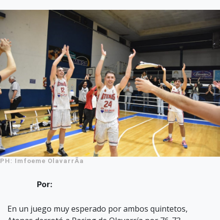
PH: Imfoeme OlavarrÃ­a
Por:
En un juego muy esperado por ambos quintetos,