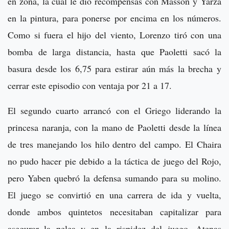
en zona, la cual le dio recompensas con Masson y Yarza
en la pintura, para ponerse por encima en los números.
Como si fuera el hijo del viento, Lorenzo tiró con una
bomba de larga distancia, hasta que Paoletti sacó la
basura desde los 6,75 para estirar aún más la brecha y
cerrar este episodio con ventaja por 21 a 17.
El segundo cuarto arrancó con el Griego liderando la
princesa naranja, con la mano de Paoletti desde la línea
de tres manejando los hilo dentro del campo. El Chaira
no pudo hacer pie debido a la táctica de juego del Rojo,
pero Yaben quebró la defensa sumando para su molino.
El juego se convirtió en una carrera de ida y vuelta,
donde ambos quintetos necesitaban capitalizar para
asegurar la pelea y en la rispidez del juego, Atenas