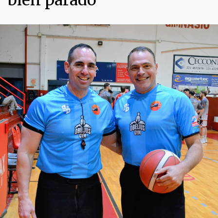
bien parado