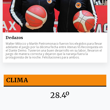
Dedazos
Walter Milocco y Martín Pietromonaco fueron los elegidos para llevar
adelante el juego por la décima fecha entre Atenas Vs Reconquista en
el Dante Demo. Tuvieron una buen desarrollo en su labor, llevaron el
juego de manera correcta y dejaron que la naranja fuera la
protagonista de la noche. Felicitaciones para ambos.
CLIMA
28.4º