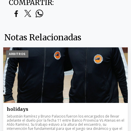
COMPARTIR:
Notas Relacionadas
ARBITROS
holidays
Sebastián Ramírez y Bruno Palacios fueron los encargados de llevar
adelante el duelo por la fecha 11 entre Banco Provincia Vs Atenas en el
Aldo Ramírez. Su trabajo estuvo a la altura del encuentro, su
intervención fue fundamental para que el juego sea dinámico y que el