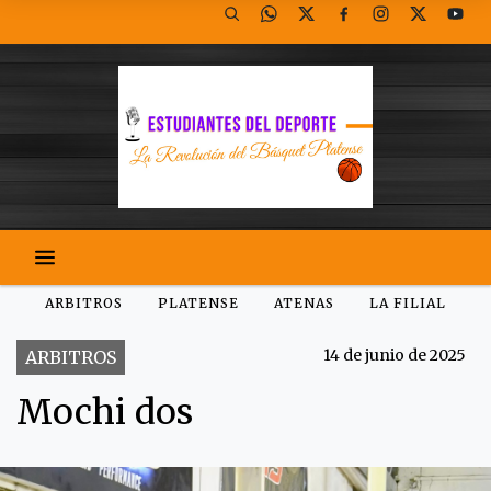
ARBITROS
PLATENSE
ATENAS
LA FILIAL
14 de junio de 2025
ARBITROS
Mochi dos