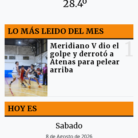
28.4º
LO MÁS LEIDO DEL MES
1
Meridiano V dio el
golpe y derrotó a
Atenas para pelear
arriba
HOY ES
Sabado
8 de Agosto de 2026