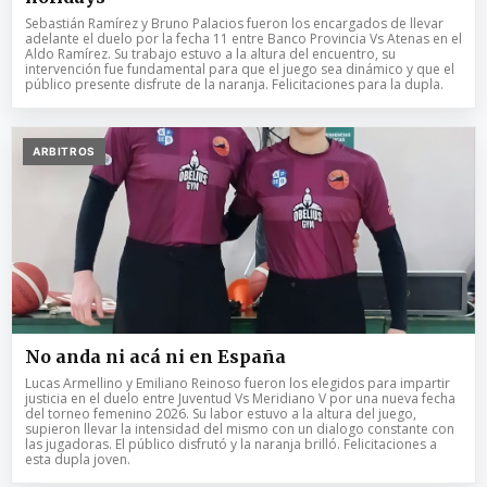
Sebastián Ramírez y Bruno Palacios fueron los encargados de llevar
adelante el duelo por la fecha 11 entre Banco Provincia Vs Atenas en el
Aldo Ramírez. Su trabajo estuvo a la altura del encuentro, su
intervención fue fundamental para que el juego sea dinámico y que el
público presente disfrute de la naranja. Felicitaciones para la dupla.
ARBITROS
No anda ni acá ni en España
Lucas Armellino y Emiliano Reinoso fueron los elegidos para impartir
justicia en el duelo entre Juventud Vs Meridiano V por una nueva fecha
del torneo femenino 2026. Su labor estuvo a la altura del juego,
supieron llevar la intensidad del mismo con un dialogo constante con
las jugadoras. El público disfrutó y la naranja brilló. Felicitaciones a
esta dupla joven.