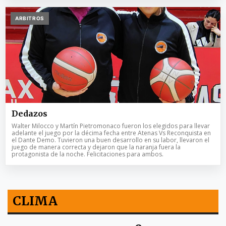
ARBITROS
Dedazos
Walter Milocco y Martín Pietromonaco fueron los elegidos para llevar
adelante el juego por la décima fecha entre Atenas Vs Reconquista en
el Dante Demo. Tuvieron una buen desarrollo en su labor, llevaron el
juego de manera correcta y dejaron que la naranja fuera la
protagonista de la noche. Felicitaciones para ambos.
CLIMA