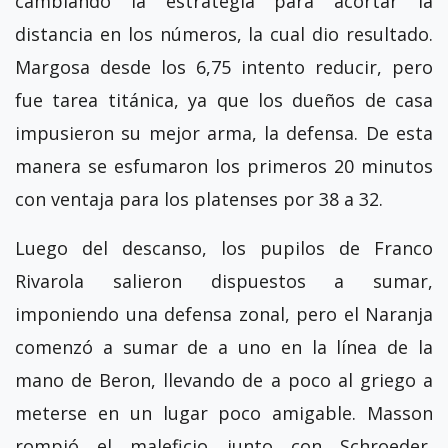
cambiando la estrategia para acortar la
distancia en los números, la cual dio resultado.
Margosa desde los 6,75 intento reducir, pero
fue tarea titánica, ya que los dueños de casa
impusieron su mejor arma, la defensa. De esta
manera se esfumaron los primeros 20 minutos
con ventaja para los platenses por 38 a 32.
Luego del descanso, los pupilos de Franco
Rivarola salieron dispuestos a sumar,
imponiendo una defensa zonal, pero el Naranja
comenzó a sumar de a uno en la línea de la
mano de Beron, llevando de a poco al griego a
meterse en un lugar poco amigable. Masson
rompió el maleficio junto con Schroeder,