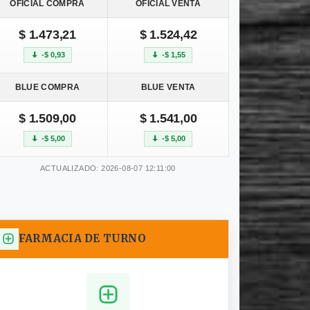
OFICIAL COMPRA
OFICIAL VENTA
$ 1.473,21
$ 1.524,42
-$ 0,93
-$ 1,55
BLUE COMPRA
BLUE VENTA
$ 1.509,00
$ 1.541,00
-$ 5,00
-$ 5,00
ACTUALIZADO: 2026-08-07 12:11:00
FARMACIA DE TURNO