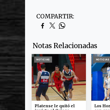
COMPARTIR:
Notas Relacionadas
NOTICIAS
NOTICIAS
Platense le quitó el
Los Ho