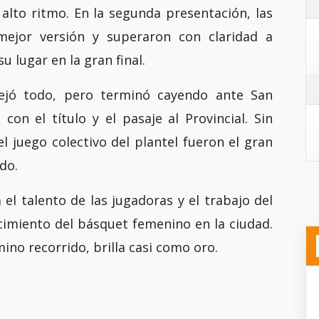
 alto ritmo. En la segunda presentación, las
mejor versión y superaron con claridad a
 lugar en la gran final.
 dejó todo, pero terminó cayendo ante San
on el título y el pasaje al Provincial. Sin
l juego colectivo del plantel fueron el gran
do.
el talento de las jugadoras y el trabajo del
cimiento del básquet femenino en la ciudad.
ino recorrido, brilla casi como oro.