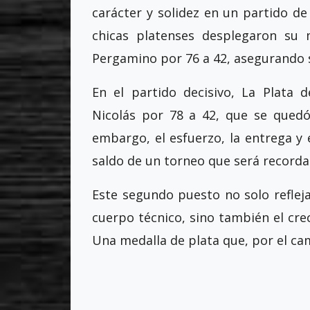
carácter y solidez en un partido de
chicas platenses desplegaron su 
Pergamino por 76 a 42, asegurando su
En el partido decisivo, La Plata
Nicolás por 78 a 42, que se quedó c
embargo, el esfuerzo, la entrega y e
saldo de un torneo que será recorda
Este segundo puesto no solo refleja 
cuerpo técnico, sino también el cre
Una medalla de plata que, por el cam