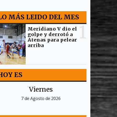
LO MÁS LEIDO DEL MES
1
Meridiano V dio el
golpe y derrotó a
Atenas para pelear
arriba
HOY ES
Viernes
7 de Agosto de 2026