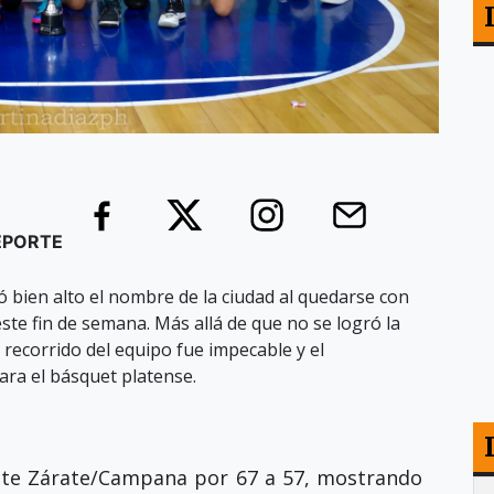
DEPORTE
ó bien alto el nombre de la ciudad al quedarse con
ste fin de semana. Más allá de que no se logró la
el recorrido del equipo fue impecable y el
ara el básquet platense.
ante Zárate/Campana por 67 a 57, mostrando