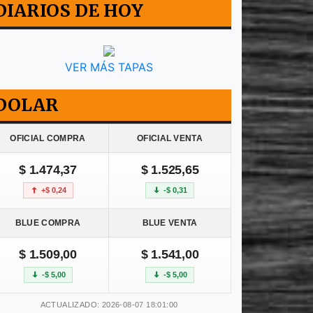
DIARIOS DE HOY
VER MÁS TAPAS
DOLAR
OFICIAL COMPRA
OFICIAL VENTA
$ 1.474,37
$ 1.525,65
+$ 0,24
-$ 0,31
BLUE COMPRA
BLUE VENTA
$ 1.509,00
$ 1.541,00
-$ 5,00
-$ 5,00
ACTUALIZADO: 2026-08-07 18:01:00