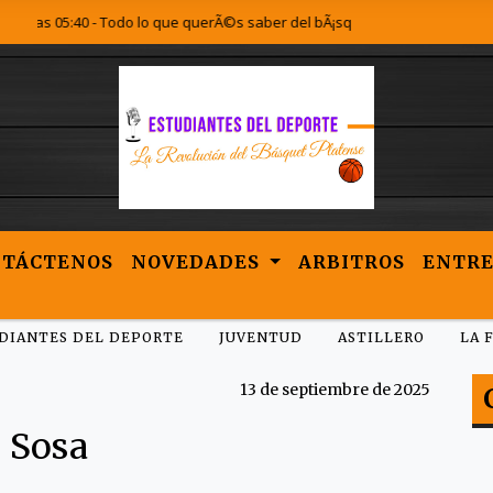
as 05:40 - Todo lo que querÃ©s saber del bÃ¡squet Platense lo encontrÃ¡s 
NTÁCTENOS
NOVEDADES
ARBITROS
ENTRE
DIANTES DEL DEPORTE
JUVENTUD
ASTILLERO
LA 
13 de septiembre de 2025
o Sosa