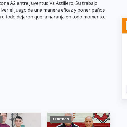
zona A2 entre Juventud Vs Astillero. Su trabajo
solver el juego de una manera eficaz y poner paños
bre todo dejaron que la naranja en todo momento.
S
ARBITROS