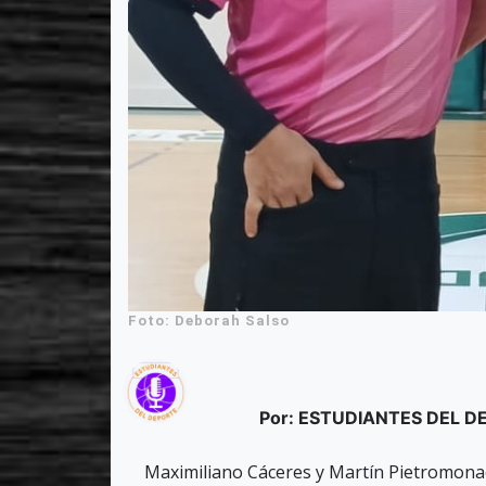
Foto: Deborah Salso
Por: ESTUDIANTES DEL 
Maximiliano Cáceres y Martín Pietromonaco