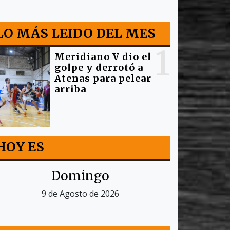
LO MÁS LEIDO DEL MES
1
Meridiano V dio el
golpe y derrotó a
Atenas para pelear
arriba
HOY ES
Domingo
9 de Agosto de 2026