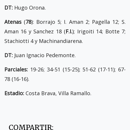
DT:
Hugo Orona.
Atenas
(
78
): Borrajo 5; I. Aman 2; Pagella 12; S.
Aman 16 y Sanchez 18 (
F.I.
); Irigoiti 14; Botte 7;
Stachiotti 4 y Machinandiarena.
DT:
Juan Ignacio Pedemonte.
Parciales:
19-26; 34-51 (15-25); 51-62 (17-11); 67-
78 (16-16).
Estadio:
Costa Brava, Villa Ramallo.
COMPARTIR: