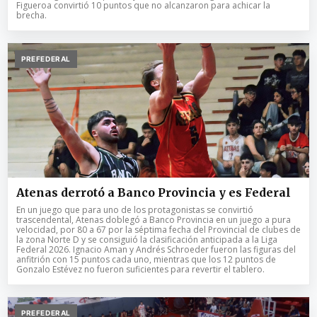
Figueroa convirtió 10 puntos que no alcanzaron para achicar la
brecha.
PREFEDERAL
Atenas derrotó a Banco Provincia y es Federal
En un juego que para uno de los protagonistas se convirtió
trascendental, Atenas doblegó a Banco Provincia en un juego a pura
velocidad, por 80 a 67 por la séptima fecha del Provincial de clubes de
la zona Norte D y se consiguió la clasificación anticipada a la Liga
Federal 2026. Ignacio Aman y Andrés Schroeder fueron las figuras del
anfitrión con 15 puntos cada uno, mientras que los 12 puntos de
Gonzalo Estévez no fueron suficientes para revertir el tablero.
PREFEDERAL