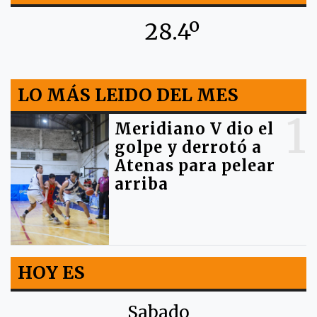
28.4º
LO MÁS LEIDO DEL MES
1
Meridiano V dio el
golpe y derrotó a
Atenas para pelear
arriba
HOY ES
Sabado