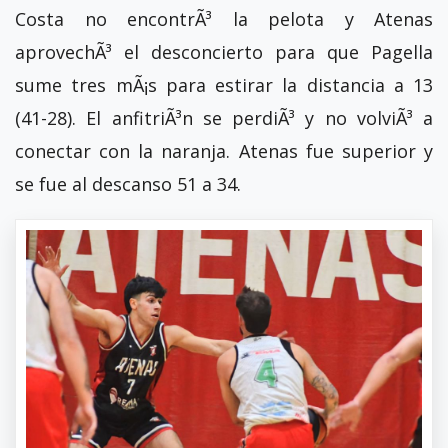
Costa no encontrÃ³ la pelota y Atenas
aprovechÃ³ el desconcierto para que Pagella
sume tres mÃ¡s para estirar la distancia a 13
(41-28). El anfitriÃ³n se perdiÃ³ y no volviÃ³ a
conectar con la naranja. Atenas fue superior y
se fue al descanso 51 a 34.