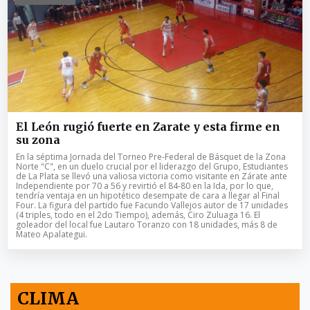
El León rugió fuerte en Zarate y esta firme en
su zona
En la séptima Jornada del Torneo Pre-Federal de Básquet de la Zona
Norte "C", en un duelo crucial por el liderazgo del Grupo, Estudiantes
de La Plata se llevó una valiosa victoria como visitante en Zárate ante
Independiente por 70 a 56 y revirtió el 84-80 en la Ida, por lo que,
tendría ventaja en un hipotético desempate de cara a llegar al Final
Four. La figura del partido fue Facundo Vallejos autor de 17 unidades
(4 triples, todo en el 2do Tiempo), además, Ciro Zuluaga 16. El
goleador del local fue Lautaro Toranzo con 18 unidades, más 8 de
Mateo Apalategui.
CLIMA