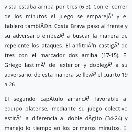
vista estaba arriba por tres (6-3). Con el correr
de los minutos el juego se emparejÃ³ y el
tablero tambiÃ©n. Costa Brava paso al frente y
su adversario empezÃ³ a buscar la manera de
repelente los ataques. El anfitriÃ³n castigÃ³ de
tres con el marcador dos arriba (17-15). El
Griego lastimÃ³ del exterior y doblegÃ³ a su
adversario, de esta manera se llevÃ³ el cuarto 19
a 26.
El segundo capÃ­tulo arrancÃ³ favorable al
equipo platense, mediante su juego colectivo
estirÃ³ la diferencia al doble dÃ­gito (34-24) y
manejo lo tiempo en los primeros minutos. El