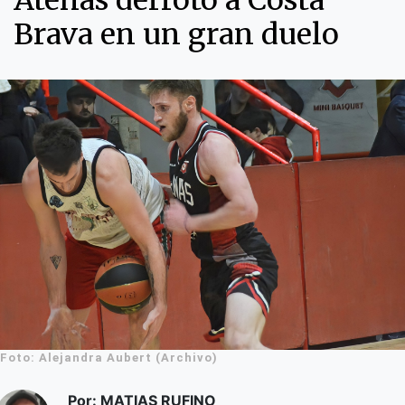
Atenas derrotó a Costa
Brava en un gran duelo
Foto: Alejandra Aubert (Archivo)
Por: MATIAS RUFINO