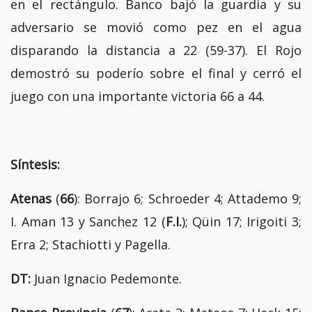
en el rectángulo. Banco bajó la guardia y su
adversario se movió como pez en el agua
disparando la distancia a 22 (59-37). El Rojo
demostró su poderío sobre el final y cerró el
juego con una importante victoria 66 a 44.
Síntesis:
Atenas
(
66
): Borrajo 6; Schroeder 4; Attademo 9;
I. Aman 13 y Sanchez 12 (
F.I.
); Qüin 17; Irigoiti 3;
Erra 2; Stachiotti y Pagella.
DT:
Juan Ignacio Pedemonte.