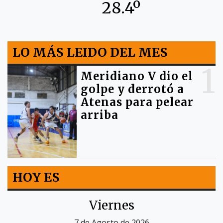
28.4º
LO MÁS LEIDO DEL MES
1
Meridiano V dio el
golpe y derrotó a
Atenas para pelear
arriba
HOY ES
Viernes
7 de Agosto de 2026