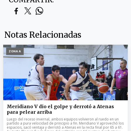
Notas Relacionadas
ZONA A
Meridiano V dio el golpe y derrotó a Atenas
para pelear arriba
Luego del receso invernal, ambos equipos volvieron al ruedo en un
partido a pura velocidad de principio a fin. Meridiano V aprovechó los
espacios, sacó ventaja y derrotó a Atenas en la recta final por 65 a 61.