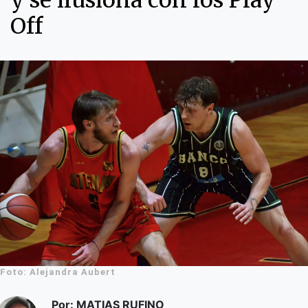
y se ilusiona con los Play
Off
Foto: Alejandra Aubert
Por: MATIAS RUFINO