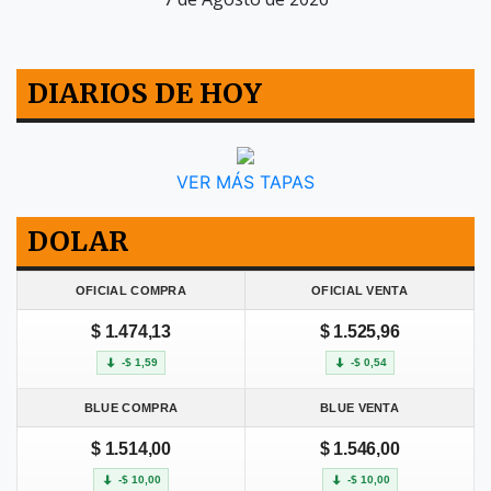
DIARIOS DE HOY
VER MÁS TAPAS
DOLAR
OFICIAL COMPRA
OFICIAL VENTA
$ 1.474,13
$ 1.525,96
-$ 1,59
-$ 0,54
BLUE COMPRA
BLUE VENTA
$ 1.514,00
$ 1.546,00
-$ 10,00
-$ 10,00