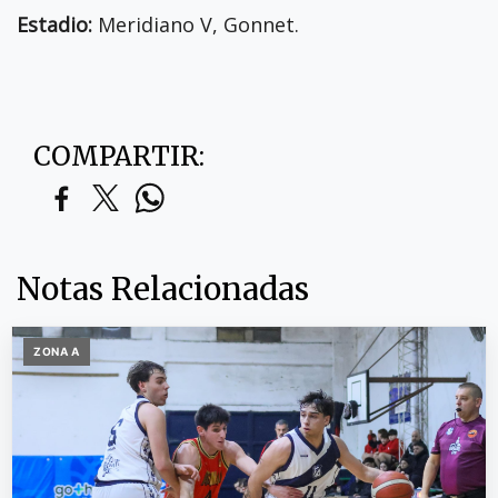
Estadio:
Meridiano V, Gonnet.
COMPARTIR:
Notas Relacionadas
ZONA A