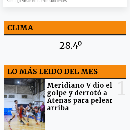
Santiago Aman no fueron suficientes.
CLIMA
28.4º
LO MÁS LEIDO DEL MES
1
Meridiano V dio el
golpe y derrotó a
Atenas para pelear
arriba