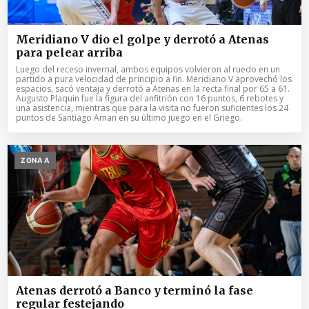
Meridiano V dio el golpe y derrotó a Atenas
para pelear arriba
Luego del receso invernal, ambos equipos volvieron al ruedo en un
partido a pura velocidad de principio a fin. Meridiano V aprovechó los
espacios, sacó ventaja y derrotó a Atenas en la recta final por 65 a 61.
Augusto Plaquin fue la figura del anfitrión con 16 puntos, 6 rebotes y
una asistencia, mientras que para la visita no fueron suficientes los 24
puntos de Santiago Aman en su último juego en el Griego.
ZONA A
Atenas derrotó a Banco y terminó la fase
regular festejando