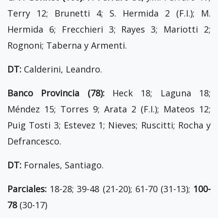
Terry 12; Brunetti 4; S. Hermida 2 (F.I.); M.
Hermida 6; Frecchieri 3; Rayes 3; Mariotti 2;
Rognoni; Taberna y Armenti.
DT:
Calderini, Leandro.
Banco Provincia (78):
Heck 18; Laguna 18;
Méndez 15; Torres 9; Arata 2 (F.I.); Mateos 12;
Puig Tosti 3; Estevez 1; Nieves; Ruscitti; Rocha y
Defrancesco.
DT:
Fornales, Santiago.
Parciales:
18-28; 39-48 (21-20); 61-70 (31-13);
100-
78
(30-17)