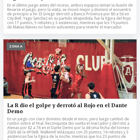
En el último juego antes del receso, ambos equipos tenían la ilusión de
llevarse el juego, pero la visita, se movió mejor y dominó el encuentro
de principio a fin. El Griego derrotó a Banco Provincia por 80 a 56 en
City Bell. Yago Sanchez en su partido despedida, fue la figura del Rojo
con 17 puntos, 5 rebotes y 3 asistencias, mientras que los 19 puntos
de Matias Nieves no fueron suficientes para revertir el marcador.
ZONA A
La R dio el golpe y derrotó al Rojo en el Dante
Demo
En un juego con claro dominio desde el inicio, pero luego cambió de
rumbo sobre el final. Reconquista dio vuelta el marcador y derrotó a
Atenas por 82 a 76 en el Dante Demo por la décima fecha del torneo
2026 de la APdeB. Walkimill Velázquez con 25 puntos, 16 rebotes y 3
asistencias fue la figura de la noche, mientras que los 23 puntos de