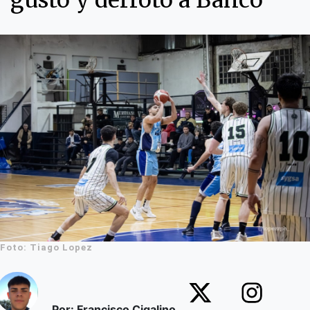
gusto y derrotó a Banco
Foto: Tiago Lopez
Por: Francisco Cigalino