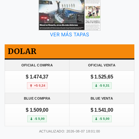
VER MÁS TAPAS
DOLAR
OFICIAL COMPRA
OFICIAL VENTA
$ 1.474,37
$ 1.525,65
+$ 0,24
-$ 0,31
BLUE COMPRA
BLUE VENTA
$ 1.509,00
$ 1.541,00
-$ 5,00
-$ 5,00
ACTUALIZADO: 2026-08-07 18:01:00