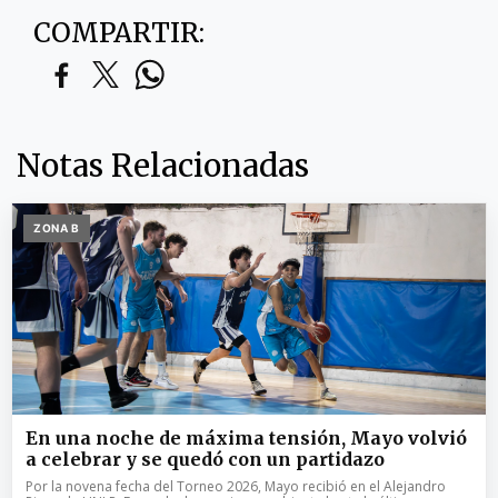
COMPARTIR:
Notas Relacionadas
ZONA B
En una noche de máxima tensión, Mayo volvió
a celebrar y se quedó con un partidazo
Por la novena fecha del Torneo 2026, Mayo recibió en el Alejandro