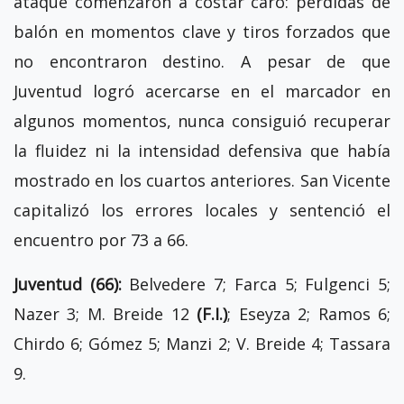
ataque comenzaron a costar caro: pérdidas de
balón en momentos clave y tiros forzados que
no encontraron destino. A pesar de que
Juventud logró acercarse en el marcador en
algunos momentos, nunca consiguió recuperar
la fluidez ni la intensidad defensiva que había
mostrado en los cuartos anteriores. San Vicente
capitalizó los errores locales y sentenció el
encuentro por 73 a 66.
Juventud (66):
Belvedere 7; Farca 5; Fulgenci 5;
Nazer 3; M. Breide 12
(F.I.)
; Eseyza 2; Ramos 6;
Chirdo 6; Gómez 5; Manzi 2; V. Breide 4; Tassara
9.