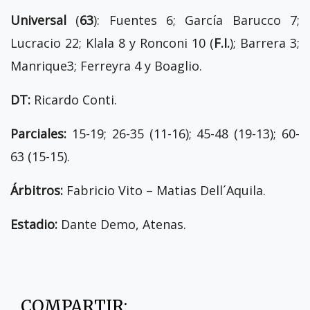
Universal
(
63
): Fuentes 6; García Barucco 7;
Lucracio 22; Klala 8 y Ronconi 10 (
F.I.
); Barrera 3;
Manrique3; Ferreyra 4 y Boaglio.
DT:
Ricardo Conti.
Parciales:
15-19; 26-35 (11-16); 45-48 (19-13); 60-
63 (15-15).
Árbitros:
Fabricio Vito – Matias Dell´Aquila.
Estadio:
Dante Demo, Atenas.
COMPARTIR: