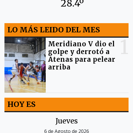
28.4º
LO MÁS LEIDO DEL MES
1
Meridiano V dio el
golpe y derrotó a
Atenas para pelear
arriba
HOY ES
Jueves
6 de Agosto de 2026