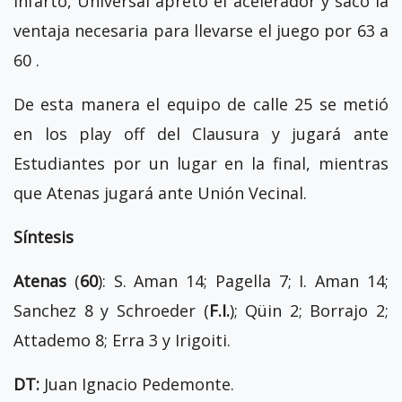
infarto, Universal apretó el acelerador y sacó la
ventaja necesaria para llevarse el juego por 63 a
60 .
De esta manera el equipo de calle 25 se metió
en los play off del Clausura y jugará ante
Estudiantes por un lugar en la final, mientras
que Atenas jugará ante Unión Vecinal.
Síntesis
Atenas
(
60
): S. Aman 14; Pagella 7; I. Aman 14;
Sanchez 8 y Schroeder (
F.I.
); Qüin 2; Borrajo 2;
Attademo 8; Erra 3 y Irigoiti.
DT:
Juan Ignacio Pedemonte.