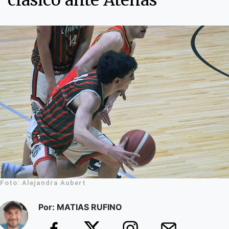
clásico ante Atenas
Foto: Alejandra Aubert
Por: MATIAS RUFINO