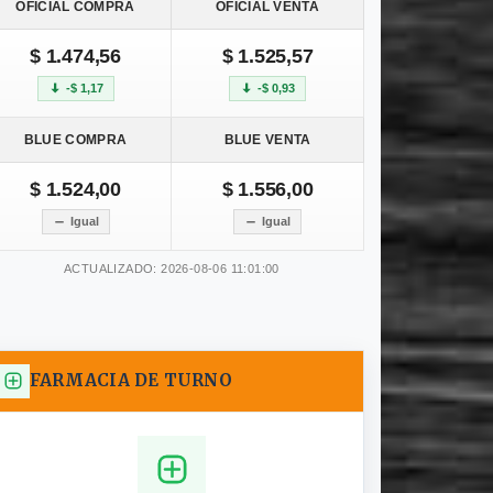
OFICIAL COMPRA
OFICIAL VENTA
$ 1.474,56
$ 1.525,57
-$ 1,17
-$ 0,93
BLUE COMPRA
BLUE VENTA
$ 1.524,00
$ 1.556,00
Igual
Igual
ACTUALIZADO: 2026-08-06 11:01:00
FARMACIA DE TURNO