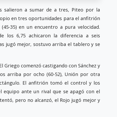
 salieron a sumar de a tres, Piteo por la
opio en tres oportunidades para el anfitrión
o (45-35) en un encuentro a pura velocidad.
e los 6,75 achicaron la diferencia a seis
as jugó mejor, sostuvo arriba el tablero y se
. El Griego comenzó castigando con Sánchez y
s arriba por ocho (60-52), Unión por otra
tángulo. El anfitrión tomó el control y los
l equipo ante un rival que se apagó con el
ntentó, pero no alcanzó, el Rojo jugó mejor y