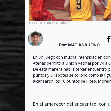
Foto: Alejandra Aubert
Por: MATIAS RUFINO
En un juego con mucha intensidad en donde 
Atenas derrotó a Unión Vecinal por 74 a 6
De esta manera habrá tercer encuentro par
puntos y 6 rebotes se coronó como la figu
alcanzaron los 16 puntos de Piteo, Moreir
En el amanecer del encuentro, con 