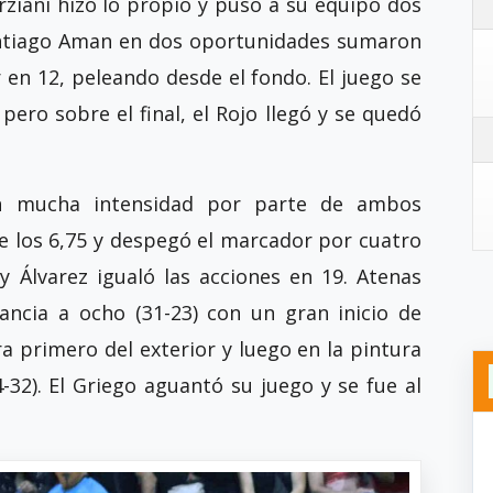
ziani hizo lo propio y puso a su equipo dos
Santiago Aman en dos oportunidades sumaron
 en 12, peleando desde el fondo. El juego se
ero sobre el final, el Rojo llegó y se quedó
n mucha intensidad por parte de ambos
e los 6,75 y despegó el marcador por cuatro
 y Álvarez igualó las acciones en 19. Atenas
tancia a ocho (31-23) con un gran inicio de
a primero del exterior y luego en la pintura
-32). El Griego aguantó su juego y se fue al