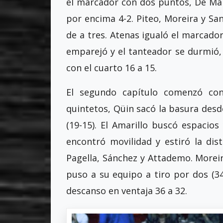
el marcador con dos puntos, De Mar
por encima 4-2. Piteo, Moreira y 
de a tres. Atenas igualó el marcador
emparejó y el tanteador se durmió, p
con el cuarto 16 a 15.
El segundo capítulo comenzó co
quintetos, Qüin sacó la basura desd
(19-15). El Amarillo buscó espacios
encontró movilidad y estiró la dis
Pagella, Sánchez y Attademo. Moreir
puso a su equipo a tiro por dos (34
descanso en ventaja 36 a 32.