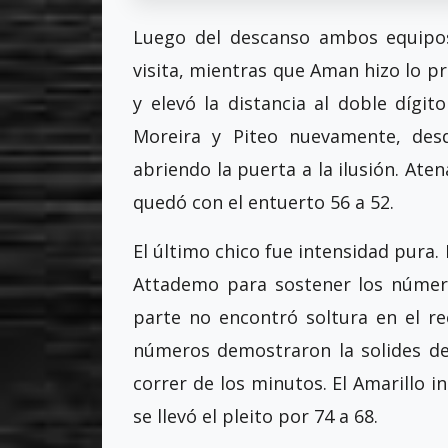
Luego del descanso ambos equipos
visita, mientras que Aman hizo lo pr
y elevó la distancia al doble dígit
Moreira y Piteo nuevamente, desd
abriendo la puerta a la ilusión. Aten
quedó con el entuerto 56 a 52.
El último chico fue intensidad pura
Attademo para sostener los número
parte no encontró soltura en el rec
números demostraron la solides de
correr de los minutos. El Amarillo i
se llevó el pleito por 74 a 68.