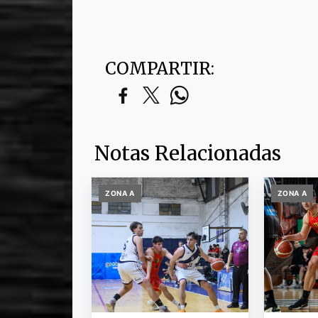
COMPARTIR:
Notas Relacionadas
ZONA A
ZONA A