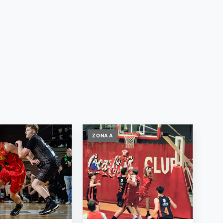
ZONA A