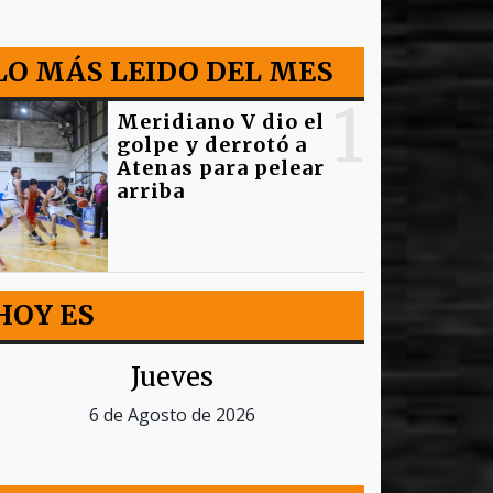
LO MÁS LEIDO DEL MES
1
Meridiano V dio el
golpe y derrotó a
Atenas para pelear
arriba
HOY ES
Jueves
6 de Agosto de 2026