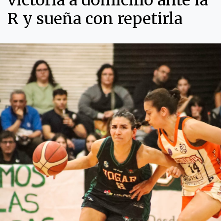
victoria a domicilio ante la
R y sueña con repetirla