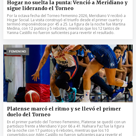
Hogar no suelta la punta: Venció a Meridiano y
sigue liderando el Torneo
Por la octava fecha del Torneo Femenino 2026, Meridiano V recibió a
Hogar Social. La visita construyó el triunfo desde el primer cuarto y
terminó imponiéndose por 45 a 25. La figura de la noche fue Martina
Medina, con 12 puntos y 5 rebotes, mientras que los 12 tantos de
Yanina Castillo no fueron suficientes para revertir el resultado.
FEMENINO
Platense marcó el ritmo y se llevó el primer
duelo del Torneo
En el primer partido del Torneo Femenino, Platense se quedó con un
partidazo frente a Meridiano V por 66 a 41. Nahiara Paz fue la figura
de la noche con 17 puntos y 6 rebotes, mientras que los 10
convertidos por Ailén Castillo no fueron suficientes para revertir el