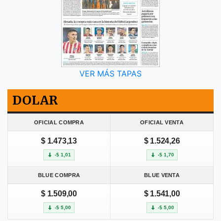
VER MÁS TAPAS
DOLAR
OFICIAL COMPRA
OFICIAL VENTA
$ 1.473,13
$ 1.524,26
-$ 1,01
-$ 1,70
BLUE COMPRA
BLUE VENTA
$ 1.509,00
$ 1.541,00
-$ 5,00
-$ 5,00