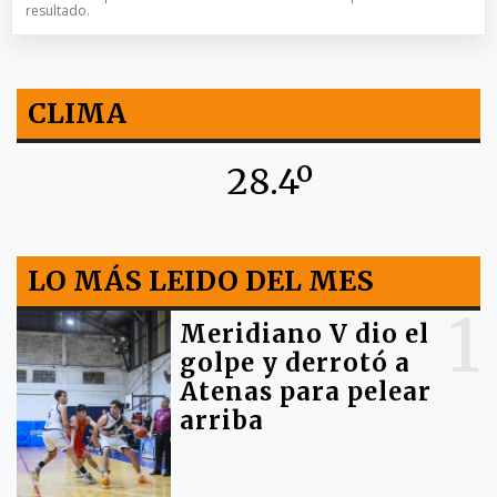
resultado.
CLIMA
28.4º
LO MÁS LEIDO DEL MES
1
Meridiano V dio el
golpe y derrotó a
Atenas para pelear
arriba