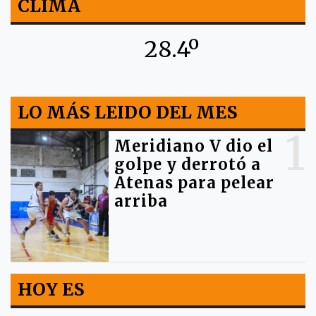
CLIMA
28.4º
LO MÁS LEIDO DEL MES
1
Meridiano V dio el
golpe y derrotó a
Atenas para pelear
arriba
HOY ES