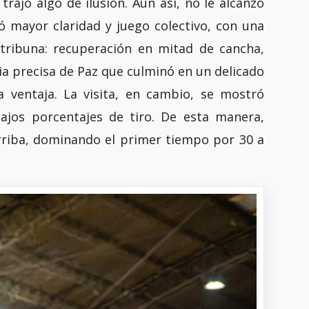
rajo algo de ilusión. Aun así, no le alcanzó
ró mayor claridad y juego colectivo, con una
 tribuna: recuperación en mitad de cancha,
ia precisa de Paz que culminó en un delicado
la ventaja. La visita, en cambio, se mostró
bajos porcentajes de tiro. De esta manera,
arriba, dominando el primer tiempo por 30 a