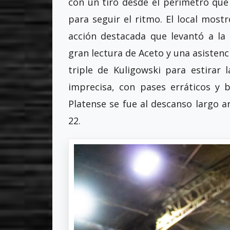
con un tiro desde el perímetro que t
para seguir el ritmo. El local most
acción destacada que levantó a la
gran lectura de Aceto y una asistenc
triple de Kuligowski para estirar 
imprecisa, con pases erráticos y 
Platense se fue al descanso largo 
22.