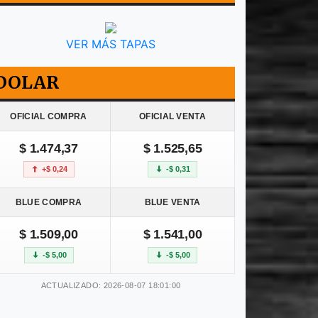
VER MÁS TAPAS
DOLAR
OFICIAL COMPRA
OFICIAL VENTA
$ 1.474,37
$ 1.525,65
+$ 0,24
-$ 0,31
BLUE COMPRA
BLUE VENTA
$ 1.509,00
$ 1.541,00
-$ 5,00
-$ 5,00
ACTUALIZADO: 2026-08-07 18:01:00