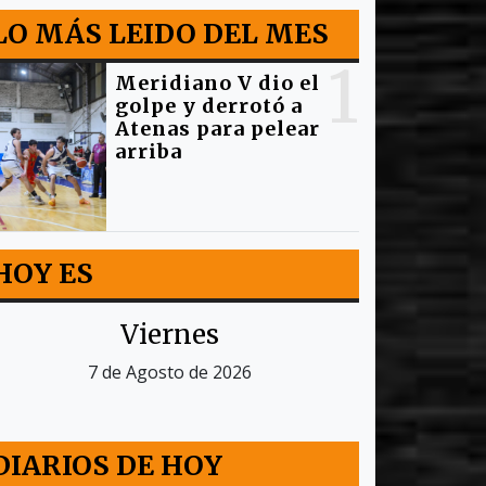
LO MÁS LEIDO DEL MES
1
Meridiano V dio el
golpe y derrotó a
Atenas para pelear
arriba
HOY ES
Viernes
7 de Agosto de 2026
DIARIOS DE HOY