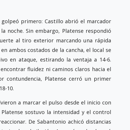
a golpeó primero: Castillo abrió el marcador
 la noche. Sin embargo, Platense respondió
fuerte al tiro exterior marcando una rápida
o en ambos costados de la cancha, el local se
ivo en ataque, estirando la ventaja a 14-6.
encontrar fluidez ni caminos claros hacia el
or contundencia, Platense cerró un primer
18-10.
lvieron a marcar el pulso desde el inicio con
 Platense sostuvo la intensidad y el control
 reaccionar. De Sabantonio achicó distancias