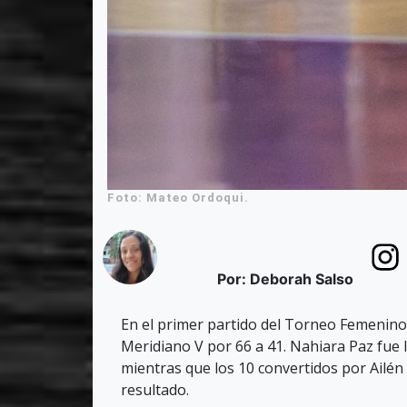
Foto: Mateo Ordoqui.
Por: Deborah Salso
En el primer partido del Torneo Femenino
Meridiano V por 66 a 41. Nahiara Paz fue l
mientras que los 10 convertidos por Ailén C
resultado.