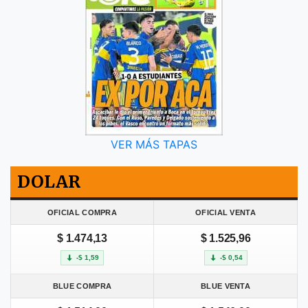
VER MÁS TAPAS
DOLAR
OFICIAL COMPRA
OFICIAL VENTA
$ 1.474,13
$ 1.525,96
-$ 1,59
-$ 0,54
BLUE COMPRA
BLUE VENTA