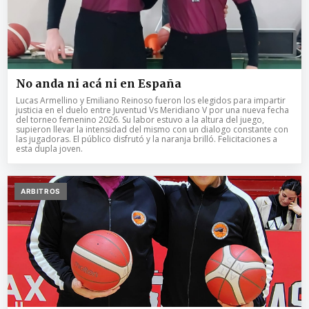
No anda ni acá ni en España
Lucas Armellino y Emiliano Reinoso fueron los elegidos para impartir
justicia en el duelo entre Juventud Vs Meridiano V por una nueva fecha
del torneo femenino 2026. Su labor estuvo a la altura del juego,
supieron llevar la intensidad del mismo con un dialogo constante con
las jugadoras. El público disfrutó y la naranja brilló. Felicitaciones a
esta dupla joven.
ARBITROS