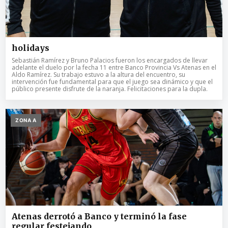
holidays
Sebastián Ramírez y Bruno Palacios fueron los encargados de llevar
adelante el duelo por la fecha 11 entre Banco Provincia Vs Atenas en el
Aldo Ramírez. Su trabajo estuvo a la altura del encuentro, su
intervención fue fundamental para que el juego sea dinámico y que el
público presente disfrute de la naranja. Felicitaciones para la dupla.
ZONA A
Atenas derrotó a Banco y terminó la fase
regular festejando