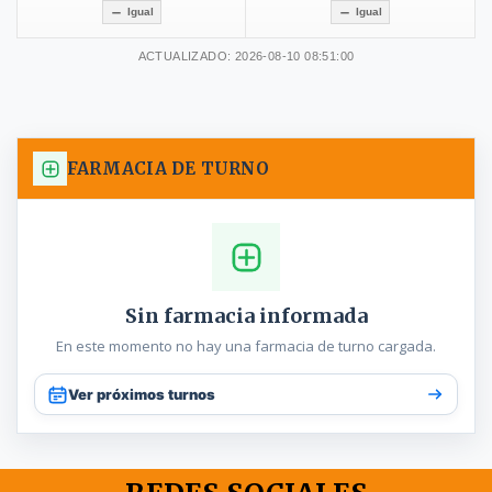
Igual
Igual
ACTUALIZADO: 2026-08-10 08:51:00
FARMACIA DE TURNO
Sin farmacia informada
En este momento no hay una farmacia de turno cargada.
Ver próximos turnos