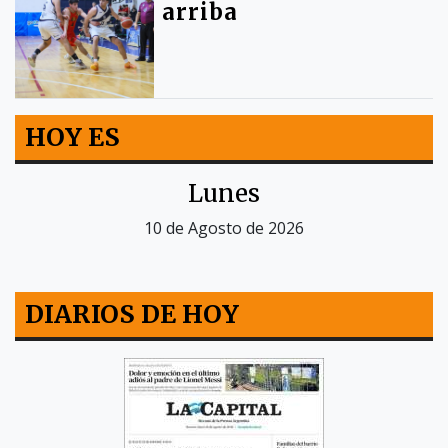
arriba
HOY ES
Lunes
10 de Agosto de 2026
DIARIOS DE HOY