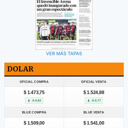
VER MÁS TAPAS
DOLAR
OFICIAL COMPRA
OFICIAL VENTA
$ 1.473,75
$ 1.524,88
-$ 0,62
-$ 0,77
BLUE COMPRA
BLUE VENTA
$ 1.509,00
$ 1.541,00