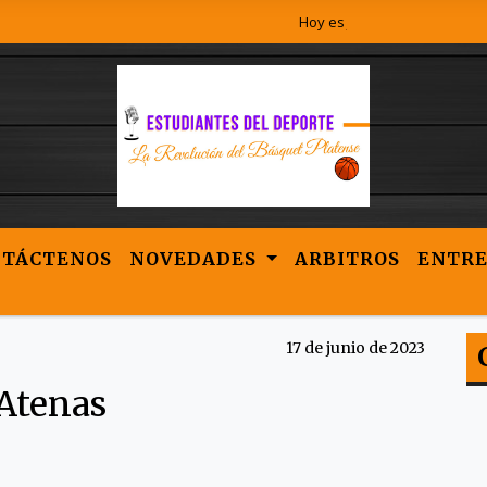
Hoy es Jueves 6 de Agosto de 20
NTÁCTENOS
NOVEDADES
ARBITROS
ENTRE
17 de junio de 2023
Atenas