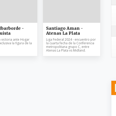
barborde -
Santiago Aman -
uista
Atenas La Plata
 victoria ante Hogar
Liga Federal 2024 - encuentro por
xclusiva la figura de la
la cuarta fecha de la Conferencia
metropolitana grupo C, entre
Atenas La Plata vs Midland.