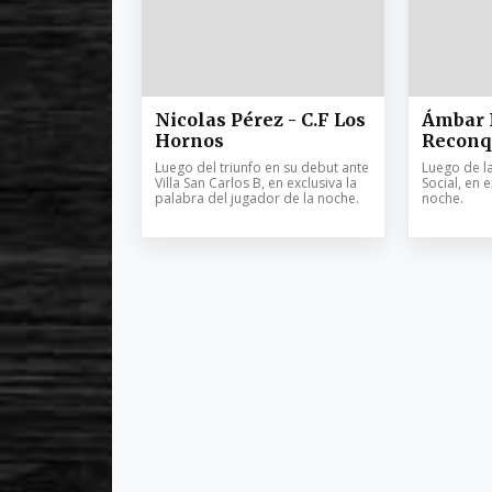
Nicolas Pérez - C.F Los
Ámbar I
Hornos
Reconq
Luego del triunfo en su debut ante
Luego de la
Villa San Carlos B, en exclusiva la
Social, en e
palabra del jugador de la noche.
noche.