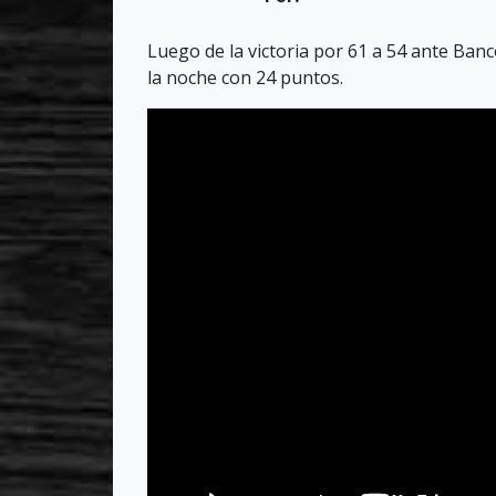
Luego de la victoria por 61 a 54 ante Banco
la noche con 24 puntos.