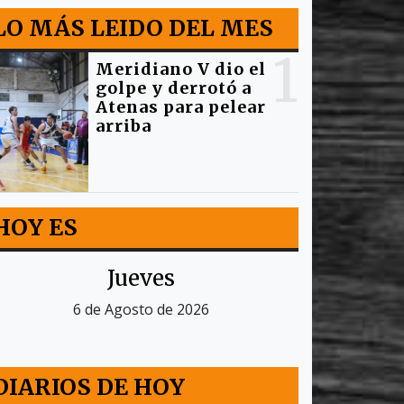
LO MÁS LEIDO DEL MES
1
Meridiano V dio el
golpe y derrotó a
Atenas para pelear
arriba
HOY ES
Jueves
6 de Agosto de 2026
DIARIOS DE HOY