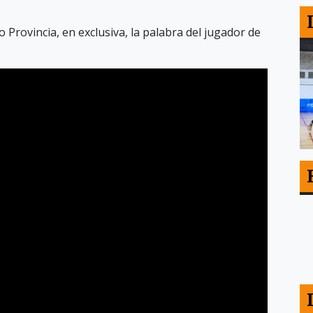
 Provincia, en exclusiva, la palabra del jugador de