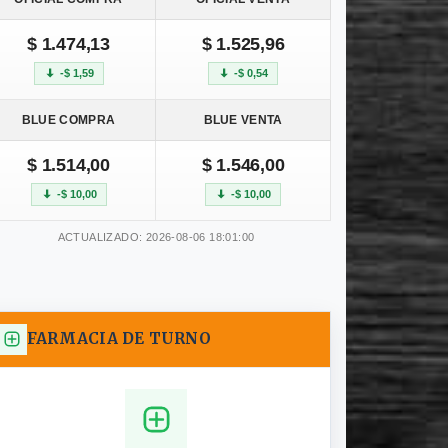
$ 1.474,13
$ 1.525,96
-$ 1,59
-$ 0,54
BLUE COMPRA
BLUE VENTA
$ 1.514,00
$ 1.546,00
-$ 10,00
-$ 10,00
ACTUALIZADO: 2026-08-06 18:01:00
FARMACIA DE TURNO