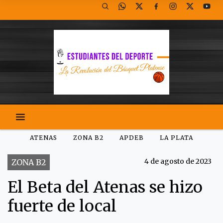
ATENAS
ZONA B2
APDEB
LA PLATA
4 de agosto de 2023
ZONA B2
El Beta del Atenas se hizo
fuerte de local