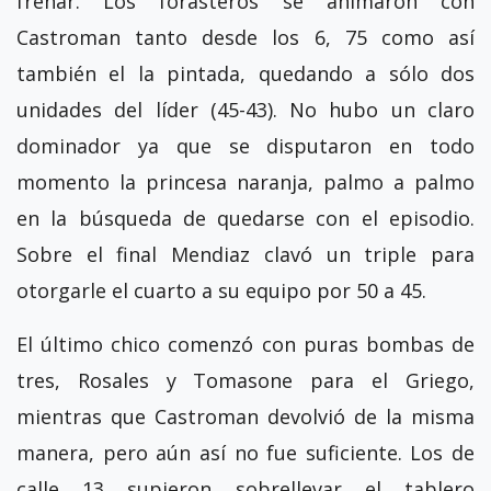
frenar. Los forasteros se animaron con
Castroman tanto desde los 6, 75 como así
también el la pintada, quedando a sólo dos
unidades del líder (45-43). No hubo un claro
dominador ya que se disputaron en todo
momento la princesa naranja, palmo a palmo
en la búsqueda de quedarse con el episodio.
Sobre el final Mendiaz clavó un triple para
otorgarle el cuarto a su equipo por 50 a 45.
El último chico comenzó con puras bombas de
tres, Rosales y Tomasone para el Griego,
mientras que Castroman devolvió de la misma
manera, pero aún así no fue suficiente. Los de
calle 13 supieron sobrellevar el tablero