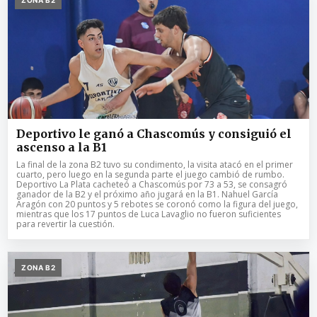
Deportivo le ganó a Chascomús y consiguió el
ascenso a la B1
La final de la zona B2 tuvo su condimento, la visita atacó en el primer
cuarto, pero luego en la segunda parte el juego cambió de rumbo.
Deportivo La Plata cacheteó a Chascomús por 73 a 53, se consagró
ganador de la B2 y el próximo año jugará en la B1. Nahuel García
Aragón con 20 puntos y 5 rebotes se coronó como la figura del juego,
mientras que los 17 puntos de Luca Lavaglio no fueron suficientes
para revertir la cuestión.
ZONA B2