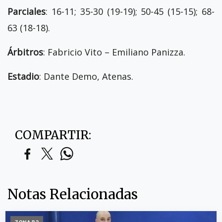
Parciales
: 16-11; 35-30 (19-19); 50-45 (15-15); 68-
63 (18-18).
Árbitros
: Fabricio Vito – Emiliano Panizza.
Estadio
: Dante Demo, Atenas.
COMPARTIR:
Notas Relacionadas
ZONA B2