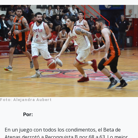
Foto: Alejandra Aubert
Por:
En un juego con todos los condimentos, el Beta de
Atenas derrotó a Reconquista B por 68 a 63. Lo mejor