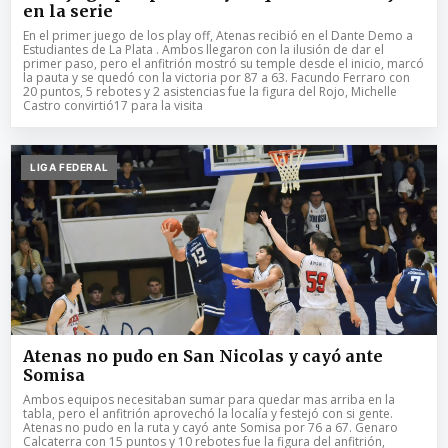
en la serie
En el primer juego de los play off, Atenas recibió en el Dante Demo a
Estudiantes de La Plata . Ambos llegaron con la ilusión de dar el
primer paso, pero el anfitrión mostró su temple desde el inicio, marcó
la pauta y se quedó con la victoria por 87 a 63. Facundo Ferraro con
20 puntos, 5 rebotes y 2 asistencias fue la figura del Rojo, Michelle
Castro convirtió17 para la visita
LIGA FEDERAL
Atenas no pudo en San Nicolas y cayó ante
Somisa
Ambos equipos necesitaban sumar para quedar mas arriba en la
tabla, pero el anfitrión aprovechó la localía y festejó con si gente.
Atenas no pudo en la ruta y cayó ante Somisa por 76 a 67. Genaro
Calcaterra con 15 puntos y 10 rebotes fue la figura del anfitrión,