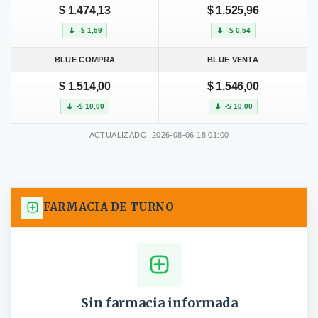
$ 1.474,13
$ 1.525,96
-$ 1,59
-$ 0,54
BLUE COMPRA
BLUE VENTA
$ 1.514,00
$ 1.546,00
-$ 10,00
-$ 10,00
ACTUALIZADO: 2026-08-06 18:01:00
FARMACIA DE TURNO
Sin farmacia informada