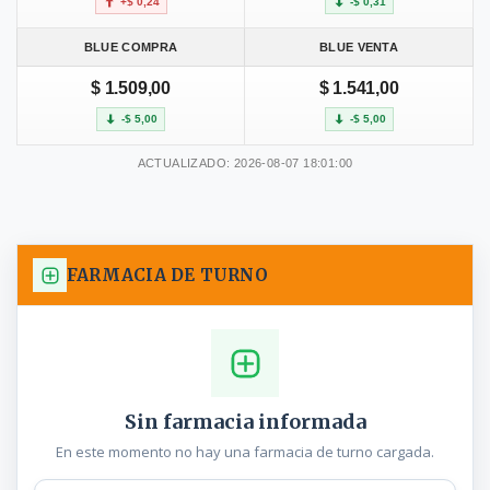
+$ 0,24
-$ 0,31
BLUE COMPRA
BLUE VENTA
$ 1.509,00
$ 1.541,00
-$ 5,00
-$ 5,00
ACTUALIZADO: 2026-08-07 18:01:00
FARMACIA DE TURNO
Sin farmacia informada
En este momento no hay una farmacia de turno cargada.