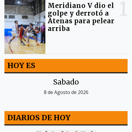
1
Meridiano V dio el
golpe y derrotó a
Atenas para pelear
arriba
HOY ES
Sabado
8 de Agosto de 2026
DIARIOS DE HOY