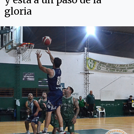
y esta a un paso de la
gloria