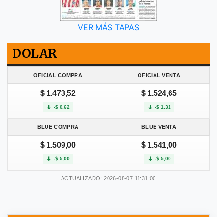
VER MÁS TAPAS
DOLAR
OFICIAL COMPRA
OFICIAL VENTA
$ 1.473,52
$ 1.524,65
-$ 0,62
-$ 1,31
BLUE COMPRA
BLUE VENTA
$ 1.509,00
$ 1.541,00
-$ 5,00
-$ 5,00
ACTUALIZADO: 2026-08-07 11:31:00