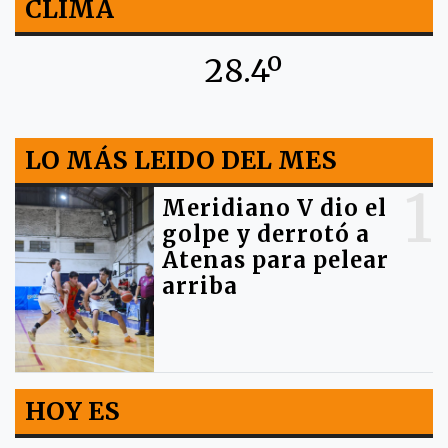
CLIMA
28.4º
LO MÁS LEIDO DEL MES
1
Meridiano V dio el
golpe y derrotó a
Atenas para pelear
arriba
HOY ES