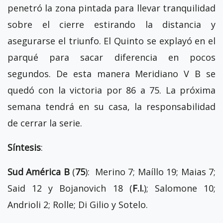
penetró la zona pintada para llevar tranquilidad
sobre el cierre estirando la distancia y
asegurarse el triunfo. El Quinto se explayó en el
parqué para sacar diferencia en pocos
segundos. De esta manera Meridiano V B se
quedó con la victoria por 86 a 75. La próxima
semana tendrá en su casa, la responsabilidad
de cerrar la serie.
Síntesis
:
Sud América B
(
75
): Merino 7; Maíllo 19; Maias 7;
Said 12 y Bojanovich 18 (
F.I.
); Salomone 10;
Andrioli 2; Rolle; Di Gilio y Sotelo.