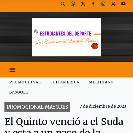
PROMOCIONAL
SUD AMERICA
MERIDIANO
BASQUET
7 de diciembre de 2023
PROMOCIONAL MAYORES
El Quinto venció a el Suda