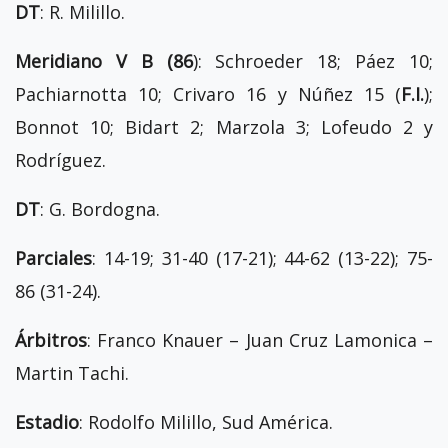
DT
: R. Milillo.
Meridiano V B (86
): Schroeder 18; Páez 10;
Pachiarnotta 10; Crivaro 16 y Núñez 15 (
F.I.
);
Bonnot 10; Bidart 2; Marzola 3; Lofeudo 2 y
Rodríguez.
DT
: G. Bordogna.
Parciales
: 14-19; 31-40 (17-21); 44-62 (13-22); 75-
86 (31-24).
Árbitros
: Franco Knauer – Juan Cruz Lamonica –
Martin Tachi.
Estadio
: Rodolfo Milillo, Sud América.