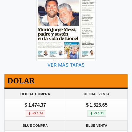
VER MÁS TAPAS
DOLAR
OFICIAL COMPRA
OFICIAL VENTA
$ 1.474,37
$ 1.525,65
+$ 0,24
-$ 0,31
BLUE COMPRA
BLUE VENTA