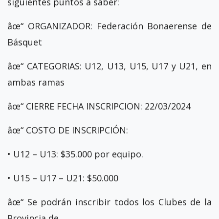
siguientes puntos a saber:
âœ“ ORGANIZADOR: Federación Bonaerense de
Básquet
âœ“ CATEGORIAS: U12, U13, U15, U17 y U21, en
ambas ramas
âœ“ CIERRE FECHA INSCRIPCION: 22/03/2024
âœ“ COSTO DE INSCRIPCIÓN:
• U12 – U13: $35.000 por equipo.
• U15 – U17 – U21: $50.000
âœ“ Se podrán inscribir todos los Clubes de la
Provincia de