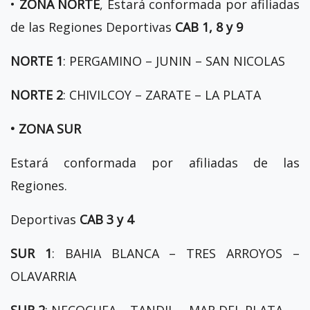
•
ZONA NORTE
, Estará conformada por afiliadas
de las Regiones Deportivas
CAB 1, 8 y 9
NORTE 1
: PERGAMINO – JUNIN – SAN NICOLAS
NORTE 2
: CHIVILCOY – ZARATE – LA PLATA
• ZONA SUR
Estará conformada por afiliadas de las
Regiones.
Deportivas
CAB 3 y 4
SUR 1
: BAHIA BLANCA – TRES ARROYOS –
OLAVARRIA
SUR 2
: NECOCHEA – TANDIL – MAR DEL PLATA.