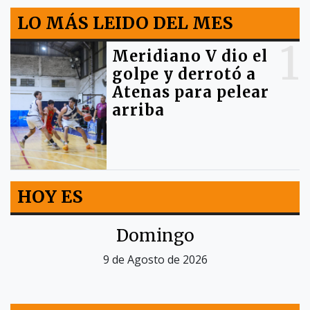
LO MÁS LEIDO DEL MES
1
Meridiano V dio el
golpe y derrotó a
Atenas para pelear
arriba
HOY ES
Domingo
9 de Agosto de 2026