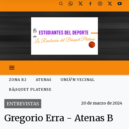
ZONA B2
ATENAS
UNIÃ³N VECINAL
BÃ¡SQUET PLATENSE
20 de marzo de 2024
ENTREVISTAS
Gregorio Erra - Atenas B