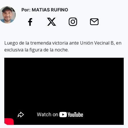
Por: MATIAS RUFINO
Luego de la tremenda victoria ante Unión Vecinal B, en
exclusiva la figura de la noche.