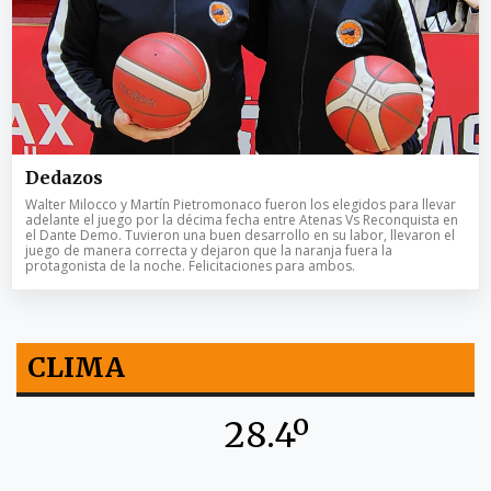
Dedazos
Walter Milocco y Martín Pietromonaco fueron los elegidos para llevar
adelante el juego por la décima fecha entre Atenas Vs Reconquista en
el Dante Demo. Tuvieron una buen desarrollo en su labor, llevaron el
juego de manera correcta y dejaron que la naranja fuera la
protagonista de la noche. Felicitaciones para ambos.
CLIMA
28.4º