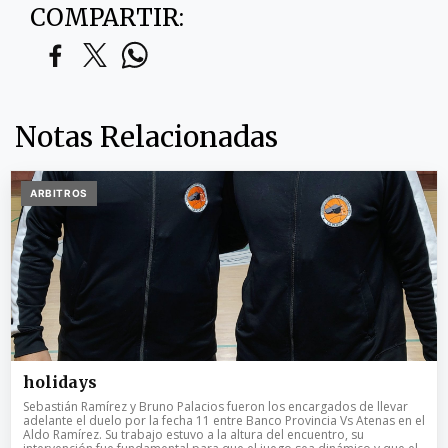
COMPARTIR:
Notas Relacionadas
ARBITROS
holidays
Sebastián Ramírez y Bruno Palacios fueron los encargados de llevar
adelante el duelo por la fecha 11 entre Banco Provincia Vs Atenas en el
Aldo Ramírez. Su trabajo estuvo a la altura del encuentro, su