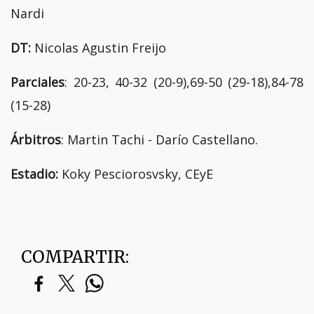
Nardi
DT:
Nicolas Agustin Freijo
Parciales
: 20-23, 40-32 (20-9),69-50 (29-18),84-78
(15-28)
Árbitros
: Martin Tachi - Darío Castellano.
Estadio:
Koky Pesciorosvsky, CEyE
COMPARTIR: