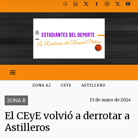
ZONA A2
CEYE
ASTILLERO
13 de mayo de 2024
ZONA B
El CEyE volvió a derrotar a
Astilleros