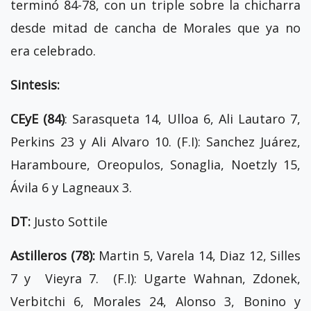
terminó 84-78, con un triple sobre la chicharra
desde mitad de cancha de Morales que ya no
era celebrado.
Sintesis:
CEyE (84)
: Sarasqueta 14, Ulloa 6, Ali Lautaro 7,
Perkins 23 y Ali Alvaro 10. (F.I): Sanchez Juárez,
Haramboure, Oreopulos, Sonaglia, Noetzly 15,
Ávila 6 y Lagneaux 3.
DT:
Justo Sottile
Astilleros (78):
Martin 5, Varela 14, Diaz 12, Silles
7 y Vieyra 7. (F.I): Ugarte Wahnan, Zdonek,
Verbitchi 6, Morales 24, Alonso 3, Bonino y