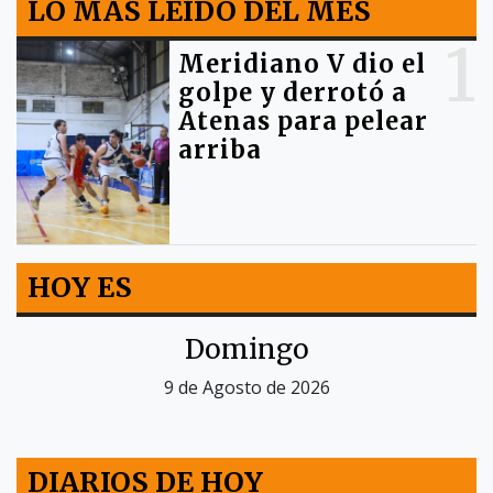
LO MÁS LEIDO DEL MES
1
Meridiano V dio el
golpe y derrotó a
Atenas para pelear
arriba
HOY ES
Domingo
9 de Agosto de 2026
DIARIOS DE HOY