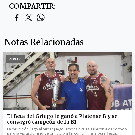
COMPARTIR:
Notas Relacionadas
ZONA C
El Beta del Griego le ganó a Platense B y se
consagró campeón de la B1
La definición llegó al tercer juego, ambos rivales salieron a darlo todo,
pero la visita dominó de principio a fin con un final a pura fiesta.