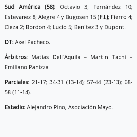
Sud América (58):
Octavio 3; Fernández 10;
Estevanez 8; Alegre 4 y Bugosen 15 (
F.I.)
; Fierro 4;
Cieza 2; Bordon 4; Lucio 5; Benítez 3 y Dupont.
DT:
Axel Pacheco.
Árbitros
: Matias Dell´Aquila – Martin Tachi –
Emiliano Panizza
Parciales
: 21-17; 34-31 (13-14); 57-44 (23-13); 68-
58 (11-14).
Estadio:
Alejandro Pino, Asociación Mayo.