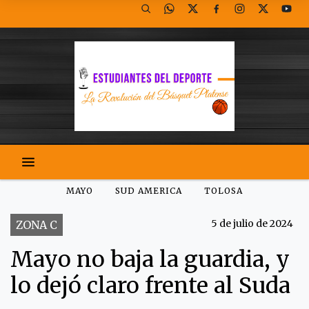
MAYO
SUD AMERICA
TOLOSA
5 de julio de 2024
ZONA C
Mayo no baja la guardia, y
lo dejó claro frente al Suda