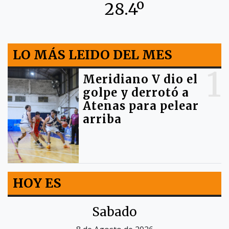
28.4º
LO MÁS LEIDO DEL MES
1
Meridiano V dio el
golpe y derrotó a
Atenas para pelear
arriba
HOY ES
Sabado