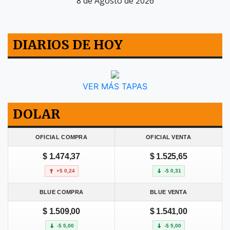
8 de Agosto de 2026
DIARIOS DE HOY
VER MÁS TAPAS
DOLAR
OFICIAL COMPRA
OFICIAL VENTA
$ 1.474,37
$ 1.525,65
+$ 0,24
-$ 0,31
BLUE COMPRA
BLUE VENTA
$ 1.509,00
$ 1.541,00
-$ 5,00
-$ 5,00