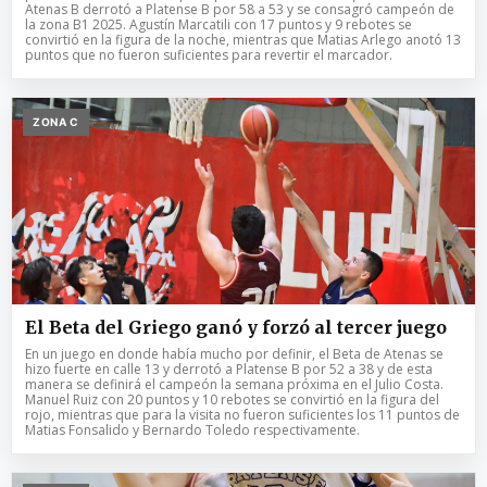
Atenas B derrotó a Platense B por 58 a 53 y se consagró campeón de
la zona B1 2025. Agustín Marcatili con 17 puntos y 9 rebotes se
convirtió en la figura de la noche, mientras que Matias Arlego anotó 13
puntos que no fueron suficientes para revertir el marcador.
ZONA C
El Beta del Griego ganó y forzó al tercer juego
En un juego en donde había mucho por definir, el Beta de Atenas se
hizo fuerte en calle 13 y derrotó a Platense B por 52 a 38 y de esta
manera se definirá el campeón la semana próxima en el Julio Costa.
Manuel Ruiz con 20 puntos y 10 rebotes se convirtió en la figura del
rojo, mientras que para la visita no fueron suficientes los 11 puntos de
Matias Fonsalido y Bernardo Toledo respectivamente.