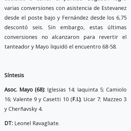
varias conversiones con asistencia de Estevanez
desde el poste bajo y Fernández desde los 6,75
descontó seis. Sin embargo, estas últimas
conversiones no alcanzaron para revertir el
tanteador y Mayo liquidó el encuentro 68-58.
Síntesis
Asoc. Mayo (68):
Iglesias 14; Iaquinta 5; Camiolo
16; Valente 9 y Casetti 10 (
F.I.)
; Ucar 7; Mazzeo 3
y Cherñavsky 4.
DT:
Leonel Ravagliate.