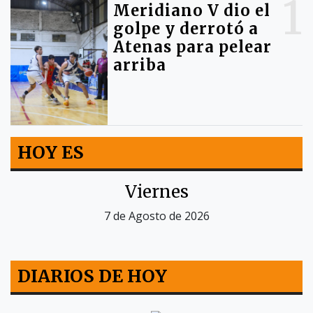
1
Meridiano V dio el
golpe y derrotó a
Atenas para pelear
arriba
HOY ES
Viernes
7 de Agosto de 2026
DIARIOS DE HOY