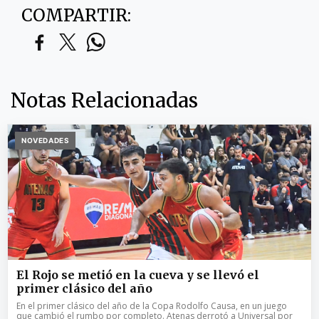
COMPARTIR:
Notas Relacionadas
NOVEDADES
El Rojo se metió en la cueva y se llevó el
primer clásico del año
En el primer clásico del año de la Copa Rodolfo Causa, en un juego
que cambió el rumbo por completo. Atenas derrotó a Universal por