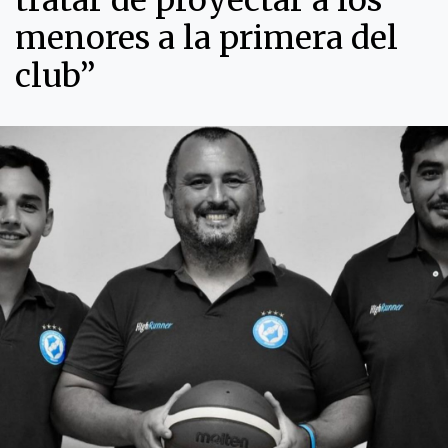
tratar de proyectar a los
menores a la primera del
club”