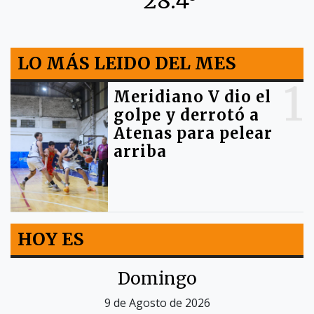
28.4º
LO MÁS LEIDO DEL MES
1
Meridiano V dio el
golpe y derrotó a
Atenas para pelear
arriba
HOY ES
Domingo
9 de Agosto de 2026