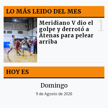
LO MÁS LEIDO DEL MES
1
Meridiano V dio el
golpe y derrotó a
Atenas para pelear
arriba
HOY ES
Domingo
9 de Agosto de 2026