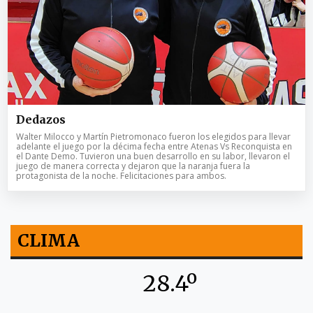
Dedazos
Walter Milocco y Martín Pietromonaco fueron los elegidos para llevar
adelante el juego por la décima fecha entre Atenas Vs Reconquista en
el Dante Demo. Tuvieron una buen desarrollo en su labor, llevaron el
juego de manera correcta y dejaron que la naranja fuera la
protagonista de la noche. Felicitaciones para ambos.
CLIMA
28.4º