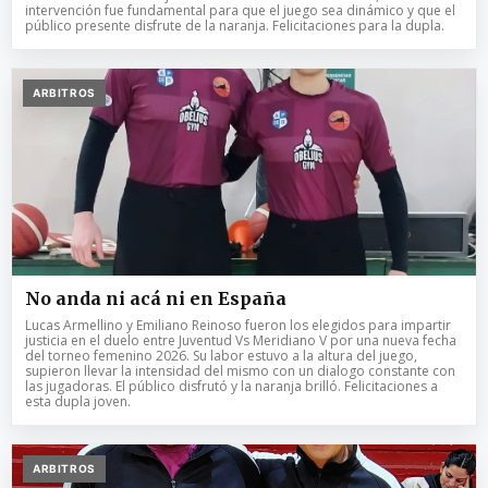
intervención fue fundamental para que el juego sea dinámico y que el
público presente disfrute de la naranja. Felicitaciones para la dupla.
ARBITROS
No anda ni acá ni en España
Lucas Armellino y Emiliano Reinoso fueron los elegidos para impartir
justicia en el duelo entre Juventud Vs Meridiano V por una nueva fecha
del torneo femenino 2026. Su labor estuvo a la altura del juego,
supieron llevar la intensidad del mismo con un dialogo constante con
las jugadoras. El público disfrutó y la naranja brilló. Felicitaciones a
esta dupla joven.
ARBITROS