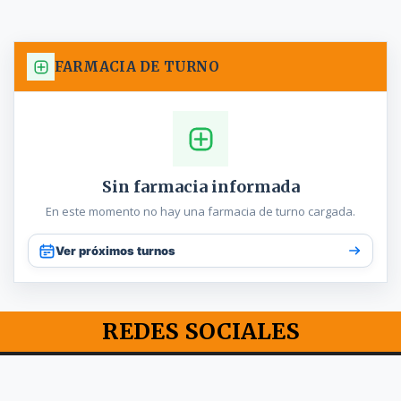
FARMACIA DE TURNO
Sin farmacia informada
En este momento no hay una farmacia de turno cargada.
Ver próximos turnos
REDES SOCIALES