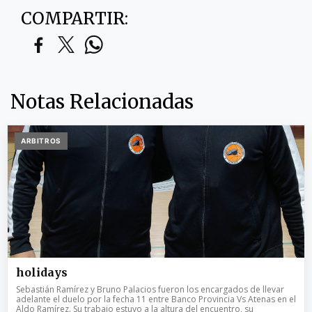
COMPARTIR:
Notas Relacionadas
ARBITROS
holidays
Sebastián Ramírez y Bruno Palacios fueron los encargados de llevar
adelante el duelo por la fecha 11 entre Banco Provincia Vs Atenas en el
Aldo Ramírez. Su trabajo estuvo a la altura del encuentro, su