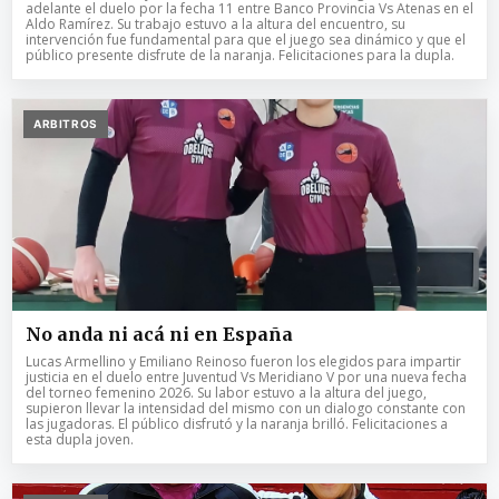
adelante el duelo por la fecha 11 entre Banco Provincia Vs Atenas en el
Aldo Ramírez. Su trabajo estuvo a la altura del encuentro, su
intervención fue fundamental para que el juego sea dinámico y que el
público presente disfrute de la naranja. Felicitaciones para la dupla.
ARBITROS
No anda ni acá ni en España
Lucas Armellino y Emiliano Reinoso fueron los elegidos para impartir
justicia en el duelo entre Juventud Vs Meridiano V por una nueva fecha
del torneo femenino 2026. Su labor estuvo a la altura del juego,
supieron llevar la intensidad del mismo con un dialogo constante con
las jugadoras. El público disfrutó y la naranja brilló. Felicitaciones a
esta dupla joven.